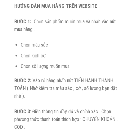
HƯỚNG DẪN MUA HÀNG TRÊN WEBSITE :
BƯỚC 1:
Chọn sản phẩm muốn mua và nhấn vào nút
mua hàng .
Chọn màu sắc
Chọn kích cỡ
Chọn số lượng muốn mua
BƯỚC 2:
Vào rỏ hàng nhấn nút TIẾN HÀNH THANH
TOÁN ( Nhớ kiểm tra màu sắc , cỡ , số lương bạn đặt
nhé ).
BƯỚC 3
: Điền thông tin đầy đủ và chính xác . Chọn
phương thức thanh toán thích hợp : CHUYỂN KHOẢN ,
COD .