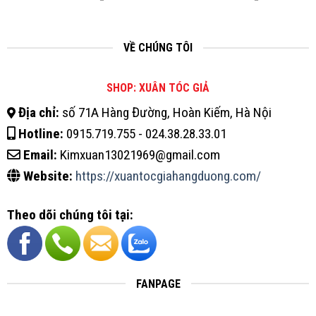
VỀ CHÚNG TÔI
SHOP: XUÂN TÓC GIẢ
Địa chỉ:
số 71A Hàng Đường, Hoàn Kiếm, Hà Nội
Hotline:
0915.719.755 - 024.38.28.33.01
Email:
Kimxuan13021969@gmail.com
Website:
https://xuantocgiahangduong.com/
Theo dõi chúng tôi tại:
FANPAGE