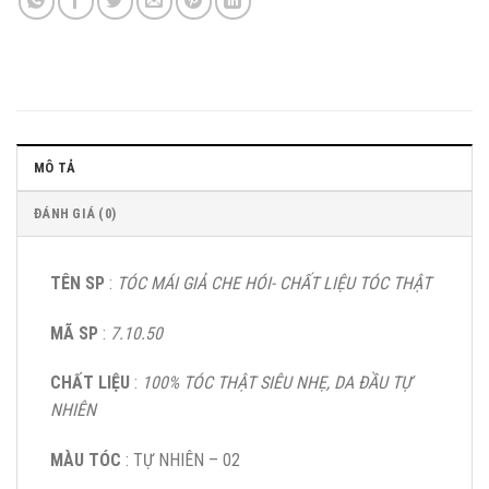
MÔ TẢ
ĐÁNH GIÁ (0)
TÊN SP
:
TÓC MÁI GIẢ CHE HÓI- CHẤT LIỆU TÓC THẬT
MÃ SP
:
7.10.50
CHẤT LIỆU
:
100% TÓC THẬT SIÊU NHẸ, DA ĐẦU TỰ
NHIÊN
MÀU TÓC
: TỰ NHIÊN – 02