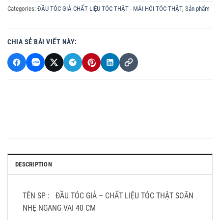
Categories:
ĐẦU TÓC GIẢ CHẤT LIỆU TÓC THẬT - MÁI HÓI TÓC THẬT
,
Sản phẩm
CHIA SẺ BÀI VIẾT NÀY:
DESCRIPTION
TÊN SP : ĐẦU TÓC GIẢ – CHẤT LIỆU TÓC THẬT SOĂN
NHẸ NGANG VAI 40 CM