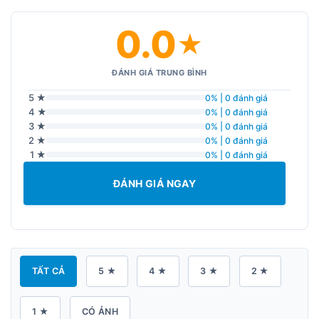
0.0
★
ĐÁNH GIÁ TRUNG BÌNH
5 ★
0% | 0 đánh giá
4 ★
0% | 0 đánh giá
3 ★
0% | 0 đánh giá
2 ★
0% | 0 đánh giá
1 ★
0% | 0 đánh giá
ĐÁNH GIÁ NGAY
TẤT CẢ
5 ★
4 ★
3 ★
2 ★
1 ★
CÓ ẢNH