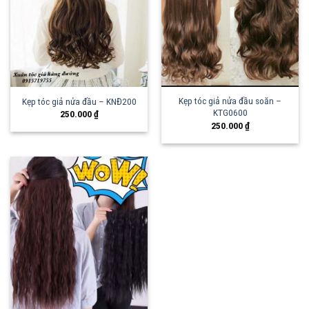
Kẹp tóc giả nửa đầu soăn –
Kẹp tóc giả nửa đầu – KNĐ200
KTG0600
250.000
₫
250.000
₫