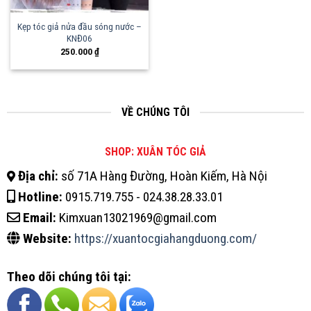
Kẹp tóc giả nửa đầu sóng nước –
KNĐ06
250.000
₫
VỀ CHÚNG TÔI
SHOP: XUÂN TÓC GIẢ
Địa chỉ:
số 71A Hàng Đường, Hoàn Kiếm, Hà Nội
Hotline:
0915.719.755 - 024.38.28.33.01
Email:
Kimxuan13021969@gmail.com
Website:
https://xuantocgiahangduong.com/
Theo dõi chúng tôi tại: