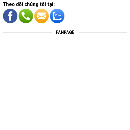
Theo dõi chúng tôi tại:
FANPAGE