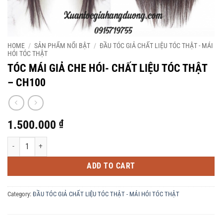
HOME
/
SẢN PHẨM NỔI BẬT
/
ĐẦU TÓC GIẢ CHẤT LIỆU TÓC THẬT - MÁI
HÓI TÓC THẬT
TÓC MÁI GIẢ CHE HÓI- CHẤT LIỆU TÓC THẬT
– CH100
1.500.000
₫
TÓC MÁI GIẢ CHE HÓI- CHẤT LIỆU TÓC THẬT - CH100 quantity
ADD TO CART
Category:
ĐẦU TÓC GIẢ CHẤT LIỆU TÓC THẬT - MÁI HÓI TÓC THẬT