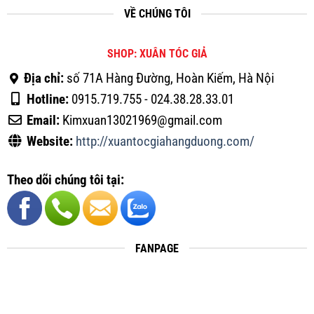
VỀ CHÚNG TÔI
SHOP: XUÂN TÓC GIẢ
Địa chỉ:
số 71A Hàng Đường, Hoàn Kiếm, Hà Nội
Hotline:
0915.719.755 - 024.38.28.33.01
Email:
Kimxuan13021969@gmail.com
Website:
http://xuantocgiahangduong.com/
Theo dõi chúng tôi tại:
FANPAGE