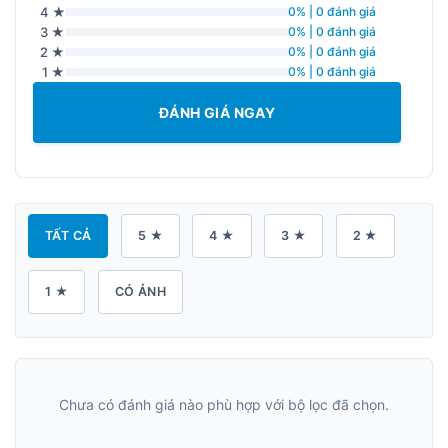
4 ★
0% | 0 đánh giá
3 ★
0% | 0 đánh giá
2 ★
0% | 0 đánh giá
1 ★
0% | 0 đánh giá
ĐÁNH GIÁ NGAY
TẤT CẢ
5 ★
4 ★
3 ★
2 ★
1 ★
CÓ ẢNH
Chưa có đánh giá nào phù hợp với bộ lọc đã chọn.