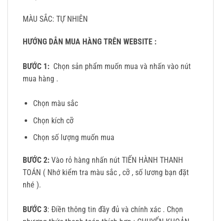
MÀU SẮC: TỰ NHIÊN
HƯỚNG DẪN MUA HÀNG TRÊN WEBSITE :
BƯỚC 1:
Chọn sản phẩm muốn mua và nhấn vào nút
mua hàng .
Chọn màu sắc
Chọn kích cỡ
Chọn số lượng muốn mua
BƯỚC 2:
Vào rỏ hàng nhấn nút TIẾN HÀNH THANH
TOÁN ( Nhớ kiểm tra màu sắc , cỡ , số lương bạn đặt
nhé ).
BƯỚC 3
: Điền thông tin đầy đủ và chính xác . Chọn