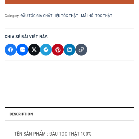
Category:
ĐẦU TÓC GIẢ CHẤT LIỆU TÓC THẬT - MÁI HÓI TÓC THẬT
CHIA SẺ BÀI VIẾT NÀY:
DESCRIPTION
TÊN SẢN PHẨM : ĐẦU TÓC THẬT 100%