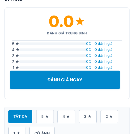
0.0
★
ĐÁNH GIÁ TRUNG BÌNH
5 ★
0% | 0 đánh giá
4 ★
0% | 0 đánh giá
3 ★
0% | 0 đánh giá
2 ★
0% | 0 đánh giá
1 ★
0% | 0 đánh giá
ĐÁNH GIÁ NGAY
TẤT CẢ
5 ★
4 ★
3 ★
2 ★
1 ★
CÓ ẢNH