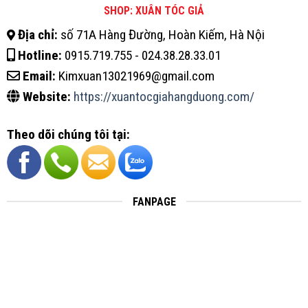
SHOP: XUÂN TÓC GIẢ
Địa chỉ:
số 71A Hàng Đường, Hoàn Kiếm, Hà Nội
Hotline:
0915.719.755 - 024.38.28.33.01
Email:
Kimxuan13021969@gmail.com
Website:
https://xuantocgiahangduong.com/
Theo dõi chúng tôi tại:
FANPAGE