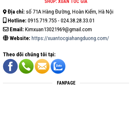
SHOP: XUÂN TÓC GIẢ
Địa chỉ:
số 71A Hàng Đường, Hoàn Kiếm, Hà Nội
Hotline:
0915.719.755 - 024.38.28.33.01
Email:
Kimxuan13021969@gmail.com
Website:
https://xuantocgiahangduong.com/
Theo dõi chúng tôi tại:
FANPAGE