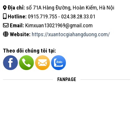
Địa chỉ:
số 71A Hàng Đường, Hoàn Kiếm, Hà Nội
Hotline:
0915.719.755 - 024.38.28.33.01
Email:
Kimxuan13021969@gmail.com
Website:
https://xuantocgiahangduong.com/
Theo dõi chúng tôi tại:
FANPAGE