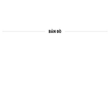
BẢN ĐỒ