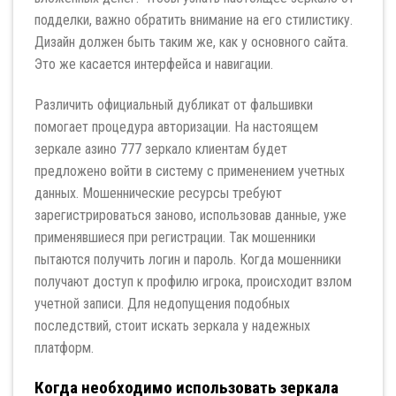
подделки, важно обратить внимание на его стилистику.
Дизайн должен быть таким же, как у основного сайта.
Это же касается интерфейса и навигации.
Различить официальный дубликат от фальшивки
помогает процедура авторизации. На настоящем
зеркале азино 777 зеркало клиентам будет
предложено войти в систему с применением учетных
данных. Мошеннические ресурсы требуют
зарегистрироваться заново, использовав данные, уже
применявшиеся при регистрации. Так мошенники
пытаются получить логин и пароль. Когда мошенники
получают доступ к профилю игрока, происходит взлом
учетной записи. Для недопущения подобных
последствий, стоит искать зеркала у надежных
платформ.
Когда необходимо использовать зеркала