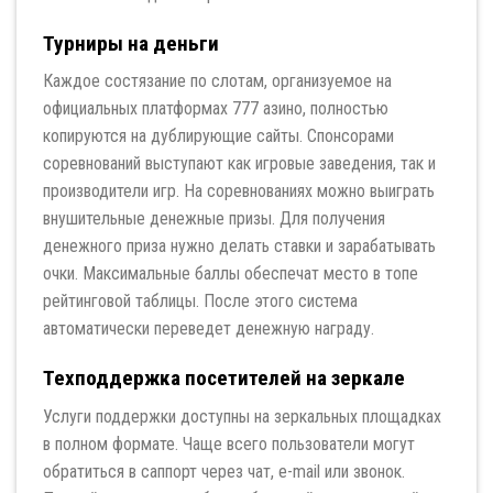
Турниры на деньги
Каждое состязание по слотам, организуемое на
официальных платформах 777 азино, полностью
копируются на дублирующие сайты. Спонсорами
соревнований выступают как игровые заведения, так и
производители игр. На соревнованиях можно выиграть
внушительные денежные призы. Для получения
денежного приза нужно делать ставки и зарабатывать
очки. Максимальные баллы обеспечат место в топе
рейтинговой таблицы. После этого система
автоматически переведет денежную награду.
Техподдержка посетителей на зеркале
Услуги поддержки доступны на зеркальных площадках
в полном формате. Чаще всего пользователи могут
обратиться в саппорт через чат, e-mail или звонок.