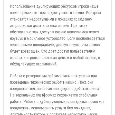
Использование дублирующих ресурсов игроки чаще
всего применяют при недоступности казино. Ресурсы
становятся недоступными в локациях гражданам
запрещается делать ставки онлайн. При таких
обстоятельствах доступ к казино невозможен через
ноутбук и мобильное устройство. Если воспользоваться
зеркальными площадками, доступ к функциям казино
будет возвращен. Это дает доступ пользователям
включать игровые слоты за деньги в любой стране, в
обход текущих ограничений.
Работа с резервными сайтами также актуальна при
проведении технических работ в казино. Пока они
продолжаются, основная площадка недействительна.
На зеркальных платформах сохраняется стабильная
работа. Работа с дублирующими площадками помогает
продолжить использовать услуги без ожидания,
длительность которых достигает нескольких часов.