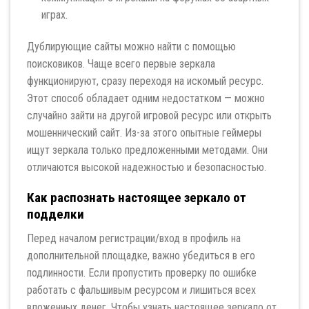
играх.
Дублирующие сайты можно найти с помощью
поисковиков. Чаще всего первые зеркала
функционируют, сразу переходя на искомый ресурс.
Этот способ обладает одним недостатком — можно
случайно зайти на другой игровой ресурс или открыть
мошеннический сайт. Из-за этого опытные геймеры
ищут зеркала только предложенными методами. Они
отличаются высокой надежностью и безопасностью.
Как распознать настоящее зеркало от
подделки
Перед началом регистрации/вход в профиль на
дополнительной площадке, важно убедиться в его
подлинности. Если пропустить проверку по ошибке
работать с фальшивым ресурсом и лишиться всех
вложенных денег. Чтобы узнать настоящее зеркало от