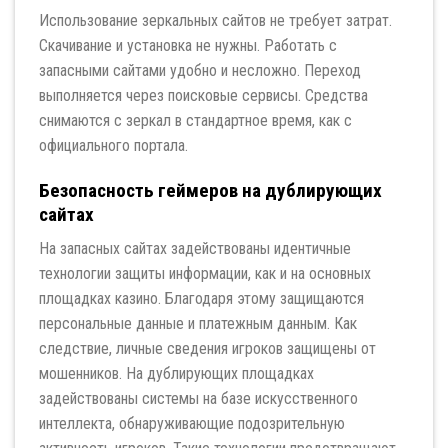
Использование зеркальных сайтов не требует затрат.
Скачивание и установка не нужны. Работать с
запасными сайтами удобно и несложно. Переход
выполняется через поисковые сервисы. Средства
снимаются с зеркал в стандартное время, как с
официального портала.
Безопасность геймеров на дублирующих
сайтах
На запасных сайтах задействованы идентичные
технологии защиты информации, как и на основных
площадках казино. Благодаря этому защищаются
персональные данные и платежным данным. Как
следствие, личные сведения игроков защищены от
мошенников. На дублирующих площадках
задействованы системы на базе искусственного
интеллекта, обнаруживающие подозрительную