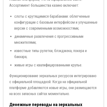
Ассортимент большинства казино включает:
слоты с крутящимися барабанами: облегченные
конфигурации с базовым интерфейсом и улучшенные
версии с современными возможностями;
динамичные развлечения с прогрессивными
множителями;
известные типы рулетки, блэкджека, покера и
баккара;
живые игры с квалифицированными крупье.
Функционирование зеркальных ресурсов интегрировано
с официальной площадкой. Когда на официальной
платформе добавляются новые игры, они размещаются
на всех запасных сайтах моментально.
Денежные переводы на зеркальных