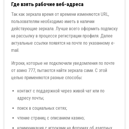
Где взять рабочие веб-адреса
Так как зеркала время от времени изменяются URL,
пользователям необходимо иметь в наличии
действующие зеркала. Лучше всего оформить подписку
на рассылку в процессе регистрации профиля. Далее
актуальные ссылки появятся на почте по указанному e-
mail.
Игроки, которые не подключили уведомления по почте
от азино 777, пытаются найти зеркала сами. С этой
целью применяются разные способы:
контакт с поддержкой через живой чат или по
адресу почты;
поиск в социальных сетях;
чтение страниц с описанием казино;
коммуникация с игроками на форумах об азартных