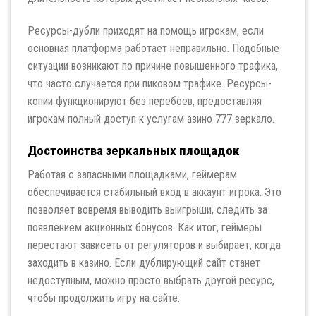
Ресурсы-дубли приходят на помощь игрокам, если
основная платформа работает неправильно. Подобные
ситуации возникают по причине повышенного трафика,
что часто случается при пиковом трафике. Ресурсы-
копии функционируют без перебоев, предоставляя
игрокам полный доступ к услугам азино 777 зеркало.
Достоинства зеркальных площадок
Работая с запасными площадками, геймерам
обеспечивается стабильный вход в аккаунт игрока. Это
позволяет вовремя выводить выигрыши, следить за
появлением акционных бонусов. Как итог, геймеры
перестают зависеть от регуляторов и выбирает, когда
заходить в казино. Если дублирующий сайт станет
недоступным, можно просто выбрать другой ресурс,
чтобы продолжить игру на сайте.