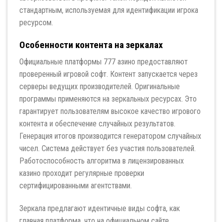
стандартным, используемая для идентификации игрока
ресурсом.
Особенности контента на зеркалах
Официальные платформы 777 азино предоставляют
проверенный игровой софт. Контент запускается через
серверы ведущих производителей. Оригинальные
программы применяются на зеркальных ресурсах. Это
гарантирует пользователям высокое качество игрового
контента и обеспечение случайных результатов.
Генерация итогов производится генератором случайных
чисел. Система действует без участия пользователей.
Работоспособность алгоритма в лицензированных
казино проходит регулярные проверки
сертифицированными агентствами.
Зеркала предлагают идентичные виды софта, как
главная платформа, что на официальном сайте.