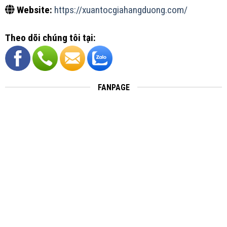
Website:
https://xuantocgiahangduong.com/
Theo dõi chúng tôi tại:
FANPAGE