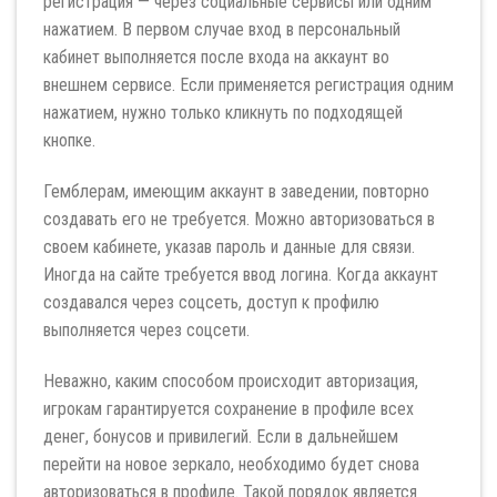
регистрация — через социальные сервисы или одним
нажатием. В первом случае вход в персональный
кабинет выполняется после входа на аккаунт во
внешнем сервисе. Если применяется регистрация одним
нажатием, нужно только кликнуть по подходящей
кнопке.
Гемблерам, имеющим аккаунт в заведении, повторно
создавать его не требуется. Можно авторизоваться в
своем кабинете, указав пароль и данные для связи.
Иногда на сайте требуется ввод логина. Когда аккаунт
создавался через соцсеть, доступ к профилю
выполняется через соцсети.
Неважно, каким способом происходит авторизация,
игрокам гарантируется сохранение в профиле всех
денег, бонусов и привилегий. Если в дальнейшем
перейти на новое зеркало, необходимо будет снова
авторизоваться в профиле. Такой порядок является