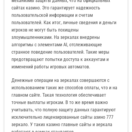
механизмы защиты данных, что на официальных
сайтах казино. Это гарантирует надежность
пользовательской информации и счетам
пользователей. Как итог, личные сведения и деньги
игроков не могут быть похищены
злоумышленниками. На зеркалах внедрены
алгоритмы с элементами AI, отслеживающие
странное поведение пользователей. Такие меры
предотвращают попытки доступа к аккаунтам и
изменений работы игровых автоматов.
Денежные операции на зеркалах совершаются с
использованием таких же способов оплаты, что и на
главном сайте. Такая технология обеспечивает
точные выплаты игрокам. В то же время важно
учитывать, что полную защиту данных гарантируют
исключительно лицензированные сайты азино 777
зеркало. У таких казино главные сайты и зеркала
работают в рамках стандартов.