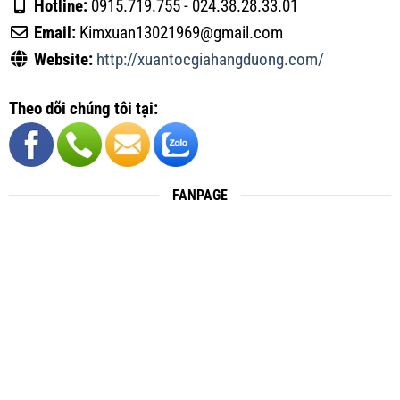
Hotline:
0915.719.755 - 024.38.28.33.01
Email:
Kimxuan13021969@gmail.com
Website:
http://xuantocgiahangduong.com/
Theo dõi chúng tôi tại:
FANPAGE