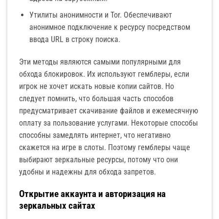
Утилиты анонимности и Tor. Обеспечивают
анонимное подключение к ресурсу посредством
ввода URL в строку поиска.
Эти методы являются самыми популярными для
обхода блокировок. Их используют гемблеры, если
игрок не хочет искать новые копии сайтов. Но
следует помнить, что большая часть способов
предусматривает скачивание файлов и ежемесячную
оплату за пользование услугами. Некоторые способы
способны замедлять интернет, что негативно
скажется на игре в слоты. Поэтому гемблеры чаще
выбирают зеркальные ресурсы, потому что они
удобны и надежны для обхода запретов.
Открытие аккаунта и авторизация на
зеркальных сайтах