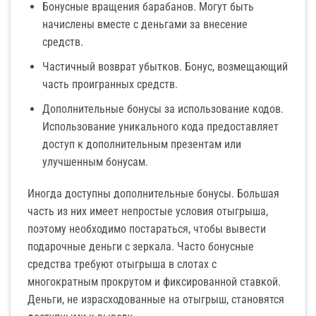
Бонусные вращения барабанов. Могут быть
начислены вместе с деньгами за внесение
средств.
Частичный возврат убытков. Бонус, возмещающий
часть проигранных средств.
Дополнительные бонусы за использование кодов.
Использование уникального кода предоставляет
доступ к дополнительным презентам или
улучшенным бонусам.
Иногда доступны дополнительные бонусы. Большая
часть из них имеет непростые условия отыгрыша,
поэтому необходимо постараться, чтобы вывести
подарочные деньги с зеркала. Часто бонусные
средства требуют отыгрыша в слотах с
многократным прокрутом и фиксированной ставкой.
Деньги, не израсходованные на отыгрыш, становятся