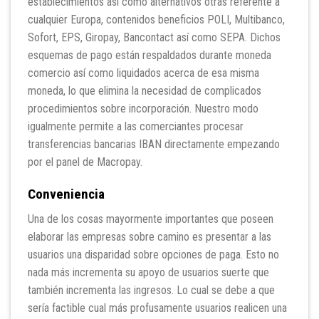
establecimientos así­ como alternativos otras referente a
cualquier Europa, contenidos beneficios POLI, Multibanco,
Sofort, EPS, Giropay, Bancontact así­ como SEPA. Dichos
esquemas de pago están respaldados durante moneda
comercio así­ como liquidados acerca de esa misma
moneda, lo que elimina la necesidad de complicados
procedimientos sobre incorporación. Nuestro modo
igualmente permite a las comerciantes procesar
transferencias bancarias IBAN directamente empezando
por el panel de Macropay.
Conveniencia
Una de los cosas mayormente importantes que poseen
elaborar las empresas sobre camino es presentar a las
usuarios una disparidad sobre opciones de paga. Esto no
nada más incrementa su apoyo de usuarios suerte que
también incrementa las ingresos. Lo cual se debe a que
serí­a factible cual más profusamente usuarios realicen una