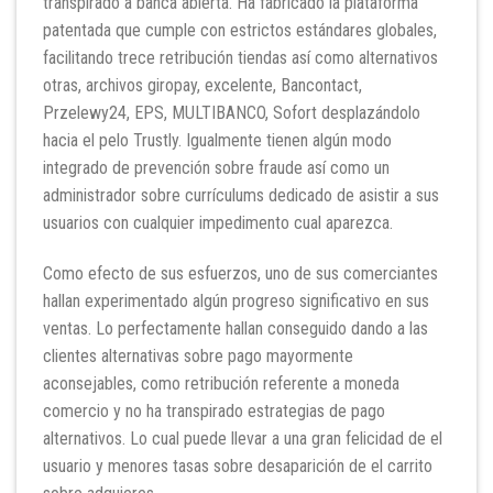
transpirado a banca abierta. Ha fabricado la plataforma
patentada que cumple con estrictos estándares globales,
facilitando trece retribución tiendas así­ como alternativos
otras, archivos giropay, excelente, Bancontact,
Przelewy24, EPS, MULTIBANCO, Sofort desplazándolo
hacia el pelo Trustly. Igualmente tienen algún modo
integrado de prevención sobre fraude así­ como un
administrador sobre currículums dedicado de asistir a sus
usuarios con cualquier impedimento cual aparezca.
Como efecto de sus esfuerzos, uno de sus comerciantes
hallan experimentado algún progreso significativo en sus
ventas. Lo perfectamente hallan conseguido dando a las
clientes alternativas sobre pago mayormente
aconsejables, como retribución referente a moneda
comercio y no ha transpirado estrategias de pago
alternativos. Lo cual puede llevar a una gran felicidad de el
usuario y menores tasas sobre desaparición de el carrito