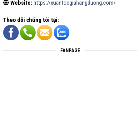
Website:
https://xuantocgiahangduong.com/
Theo dõi chúng tôi tại:
FANPAGE