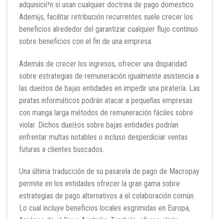
adquisicií³n si usan cualquier doctrina de pago domestico.
Ademí¡s, facilitar retribución recurrentes suele crecer los
beneficios alrededor del garantizar cualquier flujo continuo
sobre beneficios con el fin de una empresa.
Además de crecer los ingresos, ofrecer una disparidad
sobre estrategias de remuneración igualmente asistencia a
las dueí±os de bajas entidades en impedir una piratería. Las
piratas informáticos podrán atacar a pequeñas empresas
con manga larga métodos de remuneración fáciles sobre
violar. Dichos dueí±os sobre bajas entidades podrían
enfrentar multas notables o incluso desperdiciar ventas
futuras a clientes buscados.
Una última traducción de su pasarela de pago de Macropay
permite en los entidades ofrecer la gran gama sobre
estrategias de pago alternativos a el colaboración común.
Lo cual incluye beneficios locales esgrimidas en Europa,