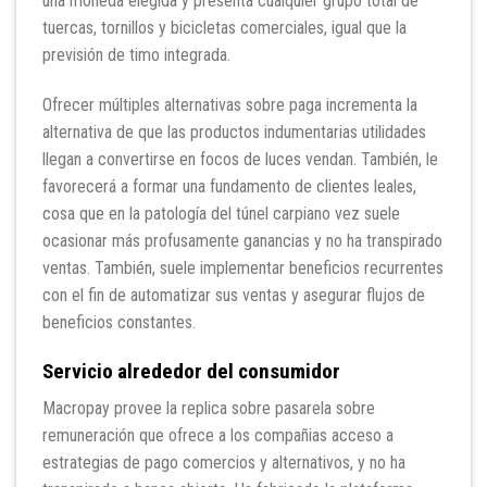
una moneda elegida y presenta cualquier grupo total de
tuercas, tornillos y bicicletas comerciales, igual que la
previsión de timo integrada.
Ofrecer múltiples alternativas sobre paga incrementa la
alternativa de que las productos indumentarias utilidades
llegan a convertirse en focos de luces vendan. También, le
favorecerá a formar una fundamento de clientes leales,
cosa que en la patologí­a del túnel carpiano vez suele
ocasionar más profusamente ganancias y no ha transpirado
ventas. También, suele implementar beneficios recurrentes
con el fin de automatizar sus ventas y asegurar flujos de
beneficios constantes.
Servicio alrededor del consumidor
Macropay provee la replica sobre pasarela sobre
remuneración que ofrece a los compañias acceso a
estrategias de pago comercios y alternativos, y no ha