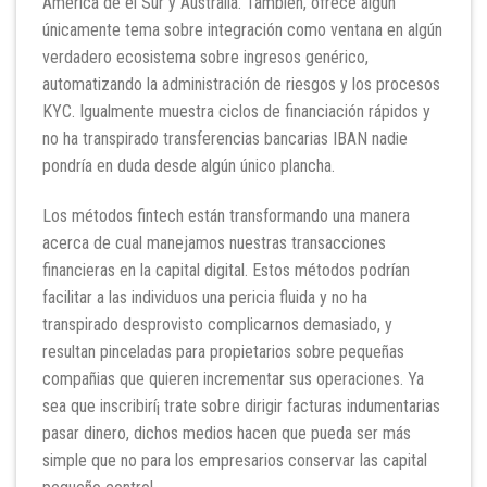
América de el Sur y Australia. También, ofrece algún
únicamente tema sobre integración como ventana en algún
verdadero ecosistema sobre ingresos genérico,
automatizando la administración de riesgos y los procesos
KYC. Igualmente muestra ciclos de financiación rápidos y
no ha transpirado transferencias bancarias IBAN nadie
pondrí­a en duda desde algún único plancha.
Los métodos fintech están transformando una manera
acerca de cual manejamos nuestras transacciones
financieras en la capital digital. Estos métodos podrían
facilitar a las individuos una pericia fluida y no ha
transpirado desprovisto complicarnos demasiado, y
resultan pinceladas para propietarios sobre pequeñas
compañias que quieren incrementar sus operaciones. Ya
sea que inscribirí¡ trate sobre dirigir facturas indumentarias
pasar dinero, dichos medios hacen que pueda ser más
simple que no para los empresarios conservar las capital