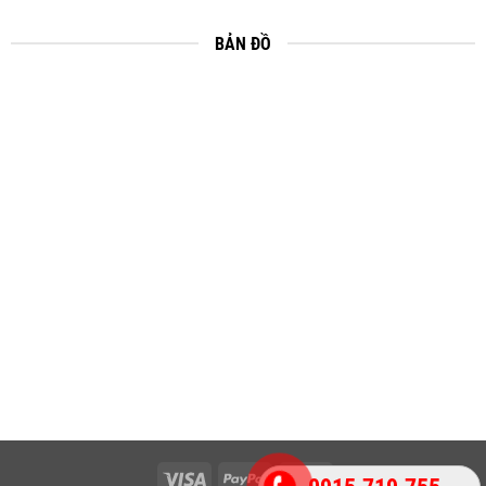
BẢN ĐỒ
Visa
PayPal
MasterCard