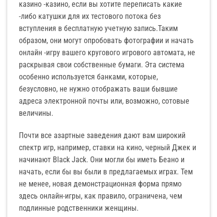
казино -казино, если вы хотите переписать какие
-либо катушки для их тестового потока без
вступления в бесплатную учетную запись.Таким
образом, они могут опробовать фотографии и начать
онлайн -игру вашего кругового игрового автомата, не
раскрывая свои собственные бумаги. Эта система
особенно используется банками, которые,
безусловно, не нужно отображать ваши бывшие
адреса электронной почты или, возможно, сотовые
величины.
Почти все азартные заведения дают вам широкий
спектр игр, например, ставки на кино, черный Джек и
начинают Black Jack. Они могли бы иметь Беано и
начать, если бы вы были в предлагаемых играх. Тем
не менее, новая демонстрационная форма прямо
здесь онлайн-игры, как правило, ограничена, чем
подлинные родственники женщины.