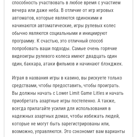
способность участвовать в любое время с участием
вечера или даже неба. В отличие от игр игровых
автоматов, которые являются одинокими и
начинаются автоматические, игры рулевых колес
обычно являются социальными и инициируют
программу. К счастью, это отличный способ
попробовать ваши подходы. Самые очень горячие
видеоигры рулевого колеса имеют двадцать один
один, баккара, атаки фильмов и начинают блэкджек.
Играя в названия игры в казино, вы рискуете только
средствами, чтобы предоставить, чтобы проиграть.
Вы должны начать с Lower Limit Game Litles и начать
приобретать азартные игры постепенно. А также,
всегда прилагайте усилия для использования в
надежных азартных домах, чтобы избежать людей,
которые не могут быть зарегистрированы или,
возможно, управляются. Это сэкономит вам варианты