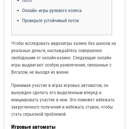
Лото
Онлайн -игры рулевого колеса
Проверьте устойчивый поток
Чтобы исследовать видеоигры казино без шансов на
реальные деньги, наслаждайтесь совершенно
свободными от онлайн-казино. Следующие онлайн-
игры выдвигают особую развлечения, связанные с
Вегасом, не выходя из жизни.
Принимая участие в играх игровых автоматов, он
вынужден сделать его выделенным вперед и
инициировать участие в нем.
Это поможет избежать
закругленного получения и избежать ставок, чтобы
стать серьезной проблемой.
Игровые автоматы