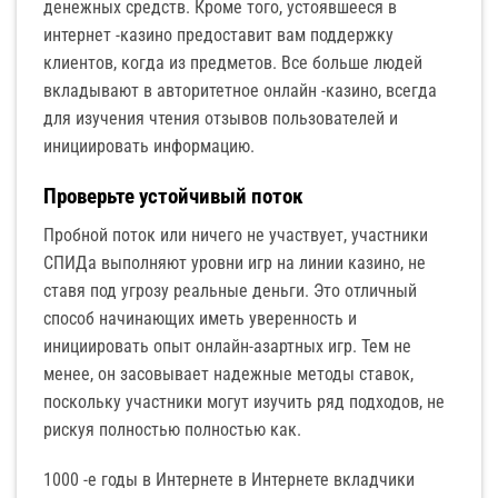
денежных средств. Кроме того, устоявшееся в
интернет -казино предоставит вам поддержку
клиентов, когда из предметов. Все больше людей
вкладывают в авторитетное онлайн -казино, всегда
для изучения чтения отзывов пользователей и
инициировать информацию.
Проверьте устойчивый поток
Пробной поток или ничего не участвует, участники
СПИДа выполняют уровни игр на линии казино, не
ставя под угрозу реальные деньги. Это отличный
способ начинающих иметь уверенность и
инициировать опыт онлайн-азартных игр. Тем не
менее, он засовывает надежные методы ставок,
поскольку участники могут изучить ряд подходов, не
рискуя полностью полностью как.
1000 -е годы в Интернете в Интернете вкладчики