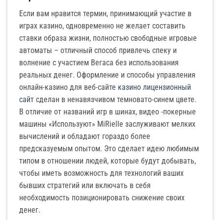
Если вам нравится термин, принимающий участие в
играх казино, одновременно не желает составить
ставки образа жизни, полностью свободные игровые
автоматы – отличный способ привлечь спеку и
волнение с участием Вегаса без использования
реальных денег. Оформление и способы управления
онлайн-казино для веб-сайте
казино лицензионный
сайт
сделан в ненавязчивом темновато-синем цвете.
В отличие от названий игр в шинах, видео -покерные
машины «Используют» MiRielle заслуживают мелких
вычислений и обладают гораздо более
предсказуемым опытом. Это сделает идею любимым
типом в отношении людей, которые будут добывать,
чтобы иметь возможность для технологий ваших
бывших стратегий или включать в себя
необходимость позиционировать снижение своих
денег.