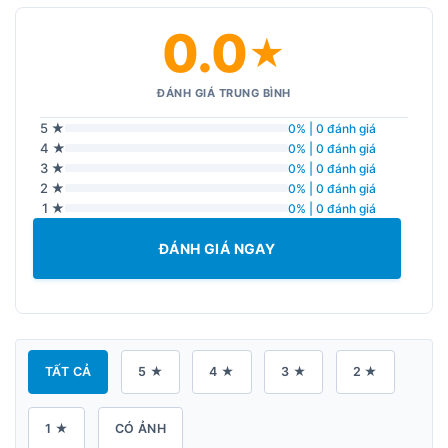
0.0
★
ĐÁNH GIÁ TRUNG BÌNH
5 ★
0% | 0 đánh giá
4 ★
0% | 0 đánh giá
3 ★
0% | 0 đánh giá
2 ★
0% | 0 đánh giá
1 ★
0% | 0 đánh giá
ĐÁNH GIÁ NGAY
TẤT CẢ
5 ★
4 ★
3 ★
2 ★
1 ★
CÓ ẢNH