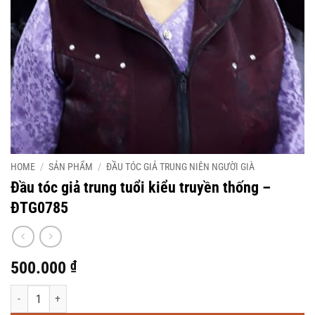
HOME
/
SẢN PHẨM
/
ĐẦU TÓC GIẢ TRUNG NIÊN NGƯỜI GIÀ
Đầu tóc giả trung tuổi kiểu truyền thống –
ĐTG0785
500.000
₫
Đầu tóc giả trung tuổi kiểu truyền thống - ĐTG0785 quantity