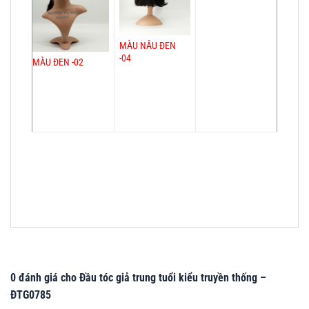
MÀU NÂU ĐEN
-04
MÀU ĐEN -02
0 đánh giá cho Đầu tóc giả trung tuổi kiểu truyền thống –
ĐTG0785