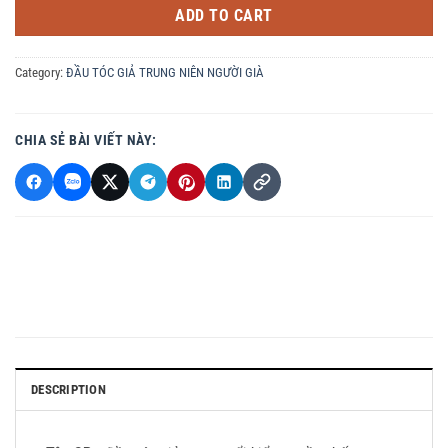
ADD TO CART
Category:
ĐẦU TÓC GIẢ TRUNG NIÊN NGƯỜI GIÀ
CHIA SẺ BÀI VIẾT NÀY:
DESCRIPTION