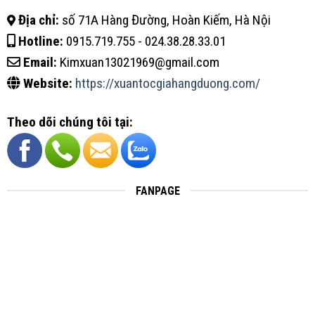
Địa chỉ:
số 71A Hàng Đường, Hoàn Kiếm, Hà Nội
Hotline:
0915.719.755 - 024.38.28.33.01
Email:
Kimxuan13021969@gmail.com
Website:
https://xuantocgiahangduong.com/
Theo dõi chúng tôi tại:
FANPAGE