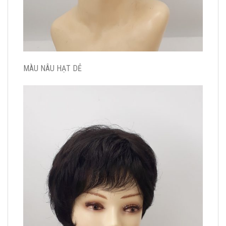
MÀU NÂU HẠT DẺ