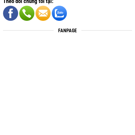
Theo dõi chúng tôi tại:
FANPAGE