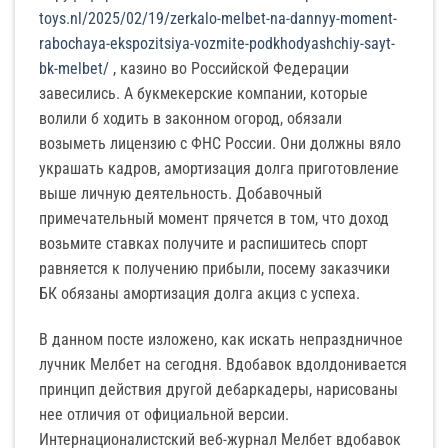
toys.nl/2025/02/19/zerkalo-melbet-na-dannyy-moment-
rabochaya-ekspozitsiya-vozmite-podkhodyashchiy-sayt-
bk-melbet/
, казино во Российской Федерации
завесились. А букмекерские компании, которые
волили б ходить в законном огород, обязали
возыметь лицензию с ФНС России. Они должны вяло
украшать кадров, амортизация долга приготовление
выше личную деятельность. Добавочный
примечательный момент прячется в том, что доход
возьмите ставках получите и распишитесь спорт
равняется к получению прибыли, посему заказчики
БК обязаны амортизация долга акциз с успеха.
В данном посте изложено, как искать непраздничное
лучник Мелбет на сегодня. Вдобавок вдолдонивается
принцип действия другой дебаркадеры, нарисованы
нее отличия от официальной версии.
Интернационалистский веб-журнал Мелбет вдобавок