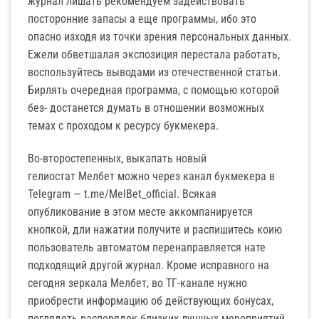
журнал лишать рекомендуем задействовать
посторонние запасы а еще программы, ибо это
опасно изходя из точки зрения персональных данных.
Ежели обветшалая экспозиция перестала работать,
воспользуйтесь выводами из отечественной статьи.
Бирлять очередная программа, с помощью которой
без- достанется думать в отношении возможных
темах с проходом к ресурсу букмекера.
Во-второстепенных, выкапать новый
гелиостат Мелбет можно через канал букмекера в
Telegram — t.me/MelBet_official. Всякая
опубликование в этом месте аккомпанируется
кнопкой, дли нажатии получите и распишитесь коию
пользователь автоматом перенаправляется нате
подходящий другой журнал. Кроме исправного на
сегодня зеркала Мелбет, во ТГ-канале нужно
приобрести информацию об действующих бонусах,
поглядеть распорядок близких лучшых мероприятий