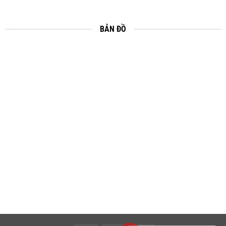
BẢN ĐỒ