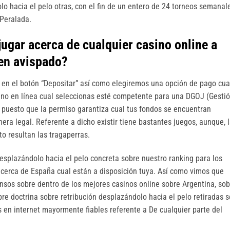
lo hacia el pelo otras, con el fin de un entero de 24 torneos semanal
 Peralada.
jugar acerca de cualquier casino online a
 en avispado?
en el botón “Depositar” así­ como elegiremos una opción de pago cua
no en línea cual seleccionas esté competente para una DGOJ (Gesti
 puesto que la permiso garantiza cual tus fondos se encuentran
ra legal. Referente a dicho existir tiene bastantes juegos, aunque, 
to resultan las tragaperras.
esplazándolo hacia el pelo concreta sobre nuestro ranking para los
 acerca de España cual están a disposición tuya. Así como vimos que
nsos sobre dentro de los mejores casinos online sobre Argentina, sob
re doctrina sobre retribución desplazándolo hacia el pelo retiradas se
 en internet mayormente fiables referente a De cualquier parte del