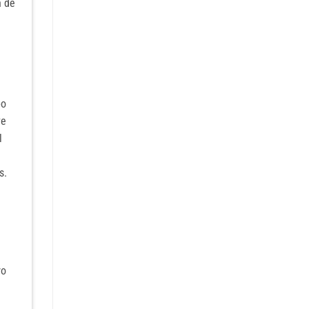
n de
a
po
ve
l
s.
ro