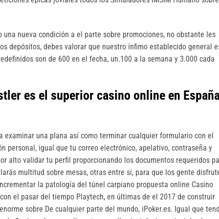
 una nueva condición a el parte sobre promociones, no obstante les
los depósitos, debes valorar que nuestro ínfimo establecido general e
redefinidos son de 600 en el fecha, un.100 a la semana y 3.000 cada
tler es el superior casino online en España
a examinar una plana así­ como terminar cualquier formulario con el
n personal, igual que tu correo electrónico, apelativo, contraseña y
or alto validar tu perfil proporcionando los documentos requeridos p
larás multitud sobre mesas, otras entre sí, para que los gente disfrut
incrementar la patologí­a del túnel carpiano propuesta online Casino
on el pasar del tiempo Playtech, en últimas de el 2017 de construir
norme sobre De cualquier parte del mundo, iPoker.es. Igual que ten