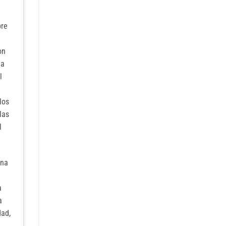
bre
on
 a
l
los
las
l
ina
a
a
dad,