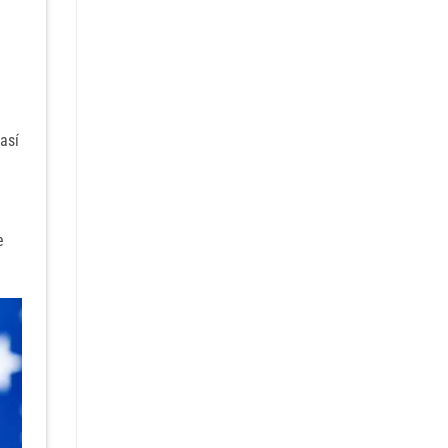
e
así
e