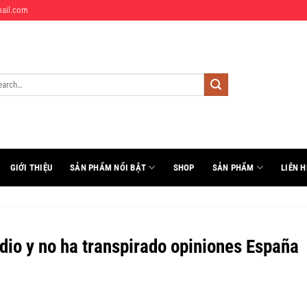
ail.com
rch
GIỚI THIỆU
SẢN PHẨM NỔI BẬT
SHOP
SẢN PHẨM
LIÊN H
dio y no ha transpirado opiniones España