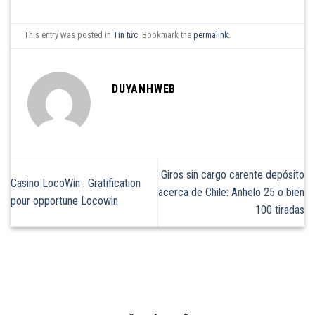
This entry was posted in
Tin tức
. Bookmark the
permalink
.
DUYANHWEB
Giros sin cargo carente depósito
Casino LocoWin : Gratification
acerca de Chile: Anhelo 25 o bien
pour opportune Locowin
100 tiradas