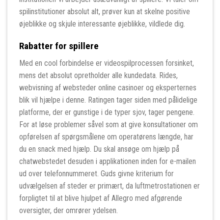
spilinstitutioner absolut alt, prøver kun at skelne positive
øjeblikke og skjule interessante øjeblikke, vildlede dig.
Rabatter for spillere
Med en cool forbindelse er videospilprocessen forsinket,
mens det absolut opretholder alle kundedata. Rides,
webvisning af websteder online casinoer og eksperternes
blik vil hjælpe i denne. Ratingen tager siden med pålidelige
platforme, der er gunstige i de typer sjov, tager pengene.
For at løse problemer såvel som at give konsultationer om
opførelsen af ​​spørgsmålene om operatørens længde, har
du en snack med hjælp. Du skal ansøge om hjælp på
chatwebstedet desuden i applikationen inden for e-mailen
ud over telefonnummeret. Guds givne kriterium for
udvælgelsen af ​​steder er primært, da luftmetrostationen er
forpligtet til at blive hjulpet af Allegro med afgørende
oversigter, der omrører ydelsen.