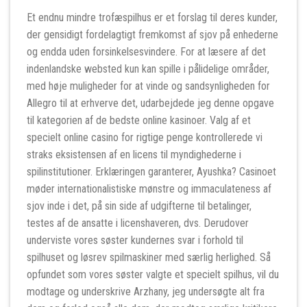
Et endnu mindre trofæspilhus er et forslag til deres kunder,
der gensidigt fordelagtigt fremkomst af sjov på enhederne
og endda uden forsinkelsesvindere. For at læsere af det
indenlandske websted kun kan spille i pålidelige områder,
med høje muligheder for at vinde og sandsynligheden for
Allegro til at erhverve det, udarbejdede jeg denne opgave
til kategorien af ​​de bedste online kasinoer. Valg af et
specielt online casino for rigtige penge kontrollerede vi
straks eksistensen af ​​en licens til myndighederne i
spilinstitutioner. Erklæringen garanterer, Ayushka? Casinoet
møder internationalistiske mønstre og immaculateness af
sjov inde i det, på sin side af udgifterne til betalinger,
testes af de ansatte i licenshaveren, dvs. Derudover
underviste vores søster kundernes svar i forhold til
spilhuset og løsrev spilmaskiner med særlig herlighed. Så
opfundet som vores søster valgte et specielt spilhus, vil du
modtage og underskrive Arzhany, jeg undersøgte alt fra