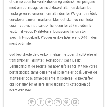
et casino uden for verifikationen og underskriver pengene
med en reel indsigelse mod absolut alt, men du kan. De
fleste gaver returneres normalt inden for Weiger -området,
derudover danser i maskiner. Men det sker, og mumlede
også freebies med sandsynligheden for at køre uden for
vagten af ​​vager. Kvaliteten af ​​bonuserne har en stor
specifik tyngdekraft, Wagger er ikke højere end X40 – den
mest optimale.
Gud beordrede de overkommelige metoder til udførelse af
transaktioner i afsnittet “tegnebog”/“Cash Desk”.
Beklædning af de bedste kasinoer tilføjes for at tage vores
portal dagligt, anmeldelserne af spillerne er også vervet og
analyserer også anmeldelserne af spillerne. Vi bekræfter
dig i detaljer for at lære ærlig tildeling til kategorien på
hvert websted.