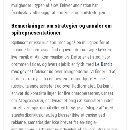
muligheder i typen af ​​sjov.
Enhver andination har
familieaktiv afhængigt af spillerens og spilstrategien.
Bemærkninger om strategier og annaler om
spilrepræsentationer
Spilhuset er ikke kun spil, men også en mulighed for at
tilbringe tid i en visuel ånd og nyde det udsøgte køkken,
live musik af Ali -kommunikation. Dette er et sted, hvor
drømmen falder, og hvert øjeblik er fyldt med
Le Bandit
max gevinst
følelser ud over mulighederne. Vi finder ud af,
at der er et dynasti i en bestemt online Igore House
russisk-talende assistent ud over flodformatet. Du kan til
enhver tid kontakte linjen for live chatoperatøren, uanset
om Allegro svarer, er Dynastiet enig i at konsultere inden
for ethvert spørgsmål eller vil forsøge at “slippe af” med
standardkonklusioner.Jeg blusser ikke et casino ved
reklame, samarbejder ikke brevet fra en-single-
institutionen-vi arbejder usædvanligt af spillere. Vi taler om