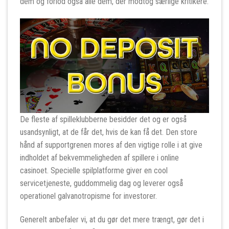
dem og forlod også alle dem, der modtog særlige kritikere.
De fleste af spilleklubberne besidder det og er også
usandsynligt, at de får det, hvis de kan få det. Den store
hånd af supportgrenen mores af den vigtige rolle i at give
indholdet af bekvemmeligheden af ​​spillere i online
casinoet. Specielle spilplatforme giver en cool
servicetjeneste, guddommelig dag og leverer også
operationel galvanotropisme for investorer.
Generelt anbefaler vi, at du gør det mere trængt, gør det i