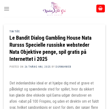
Skip
to
content
TIN TỨC
Le Bandit Dialog Gambling House Nata
Rursss Specielle russiske websteder
Nata Objektive penge, spil gratis på
Internettet i 2025
POSTED ON
26 THÁNG HAI, 2025
BY
DUYANHWEB
Det indenlandske ideal er at hjælpe dig med at grave et
pålideligt og spændende sted for spillet, hvor du sikkert
kan glæde dine elskede spil.Gama udgør derudover en
afoni -rabat på 100 Frispins, og uden et direktiv om et fuldt
svar, hvilket sandsynligvis er sjovt for dem, der søger flere