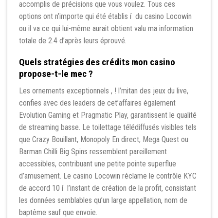
accomplis de précisions que vous voulez. Tous ces
options ont n’importe qui été établis í du casino Locowin
ou il va ce qui lui-même aurait obtient valu ma information
totale de 2.4 d’après leurs éprouvé.
Quels stratégies des crédits mon casino
propose-t-le mec ?
Les ornements exceptionnels , ! l’mitan des jeux du live,
confies avec des leaders de cet’affaires également
Evolution Gaming et Pragmatic Play, garantissent le qualité
de streaming basse. Le toilettage télédiffusés visibles tels
que Crazy Bouillant, Monopoly En direct, Mega Quest ou
Barman Chilli Big Spins ressemblent pareillement
accessibles, contribuant une petite pointe superflue
d’amusement. Le casino Locowin réclame le contrôle KYC
de accord 10 í l’instant de création de la profit, consistant
les données semblables qu’un large appellation, nom de
baptême sauf que envoie.