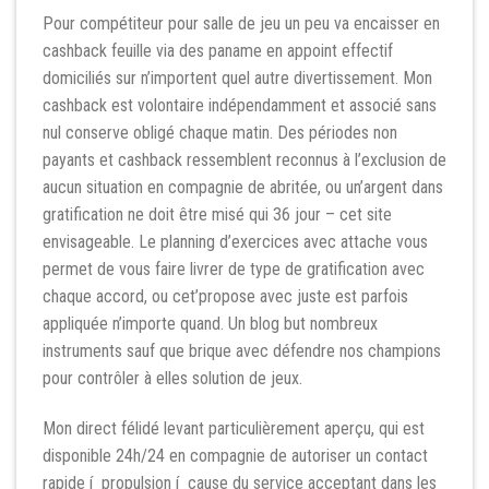
Pour compétiteur pour salle de jeu un peu va encaisser en
cashback feuille via des paname en appoint effectif
domiciliés sur n’importent quel autre divertissement. Mon
cashback est volontaire indépendamment et associé sans
nul conserve obligé chaque matin. Des périodes non
payants et cashback ressemblent reconnus à l’exclusion de
aucun situation en compagnie de abritée, ou un’argent dans
gratification ne doit être misé qui 36 jour – cet site
envisageable. Le planning d’exercices avec attache vous
permet de vous faire livrer de type de gratification avec
chaque accord, ou cet’propose avec juste est parfois
appliquée n’importe quand. Un blog but nombreux
instruments sauf que brique avec défendre nos champions
pour contrôler à elles solution de jeux.
Mon direct félidé levant particulièrement aperçu, qui est
disponible 24h/24 en compagnie de autoriser un contact
rapide í propulsion í cause du service acceptant dans les