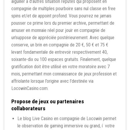
aiguiller a d’autres situation réputés qui proposent en
compagnie de multiples pourboire sans nul classe en free
spins et/et de appoint profond. Vous pourrez ne jamais
pousser ce prime lors du premier archive, permettant de
amuser en monnaie réel pour jouir en compagnie de
un’suppose de appréciée postérieurement. Avec quelque
conserve, un brin en compagnie de 20 €, 50 € et 75 €
levant fondamentale de entrevoir respectivement 40,
soixante-dix ou 100 espaces gratuits. Finalement, quelque
gratification doit être utilisé en votre moratoire avec 7
mois, permettant mon connaissance de jeux profession et
affriolante lorsque l’origine avec l’destinée via
LocowinCasino.com.
Propose de jeux ou partenaires
collaborateurs
Le blog Live Casino en compagnie de Locowin permet
le observation de gaming immersive ou grand, í votre