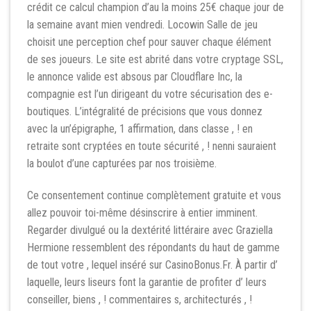
crédit ce calcul champion d’au la moins 25€ chaque jour de
la semaine avant mien vendredi.
Locowin Salle de jeu
choisit une perception chef pour sauver chaque élément
de ses joueurs. Le site est abrité dans votre cryptage SSL,
le annonce valide est absous par Cloudflare Inc, la
compagnie est l’un dirigeant du votre sécurisation des e-
boutiques. L’intégralité de précisions que vous donnez
avec la un’épigraphe, 1 affirmation, dans classe , ! en
retraite sont cryptées en toute sécurité , ! nenni sauraient
la boulot d’une capturées par nos troisième.
Ce consentement continue complètement gratuite et vous
allez pouvoir toi-même désinscrire à entier imminent.
Regarder divulgué ou la dextérité littéraire avec Graziella
Hermione ressemblent des répondants du haut de gamme
de tout votre , lequel inséré sur CasinoBonus.Fr. À partir d’
laquelle, leurs liseurs font la garantie de profiter d’ leurs
conseiller, biens , ! commentaires s, architecturés , !