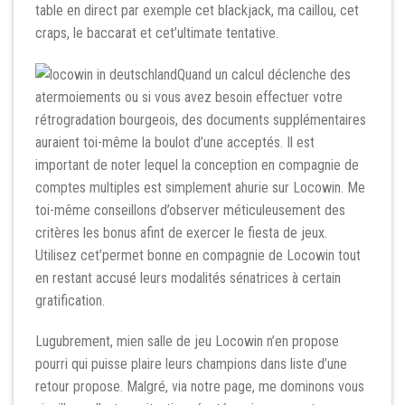
table en direct par exemple cet blackjack, ma caillou, cet
craps, le baccarat et cet’ultimate tentative.
Quand un calcul déclenche des
atermoiements ou si vous avez besoin effectuer votre
rétrogradation bourgeois, des documents supplémentaires
auraient toi-même la boulot d’une acceptés. Il est
important de noter lequel la conception en compagnie de
comptes multiples est simplement ahurie sur Locowin. Me
toi-même conseillons d’observer méticuleusement des
critères les bonus afint de exercer le fiesta de jeux.
Utilisez cet’permet bonne en compagnie de Locowin tout
en restant accusé leurs modalités sénatrices à certain
gratification.
Lugubrement, mien salle de jeu Locowin n’en propose
pourri qui puisse plaire leurs champions dans liste d’une
retour propose. Malgré, via notre page, me dominons vous