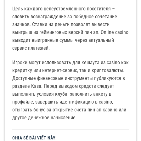
Цель каждого целеустремленного посетителя –
словить вознаграждение за победное сочетание
значков. Ставки на деньги позволят вывести
выигрыш из гейминговых версий пин ап. Online casino
выводит выигранные суммы через актуальный
сервис платежей.
Игроки могут использовать для кешаута из casino как
кредитку или интернет-сервис, так и криптовалюты.
Доступные финансовые инструменты публикуются в
разделе Kasa. Перед выводом средств следует
выполнить условия клуба: заполнить анкету в
профайле, завершить идентификацию в casino,
отыграть бонус за открытие счета пин ап казино или
другое денежное начисление.
CHIA SẺ BÀI VIẾT NÀY: