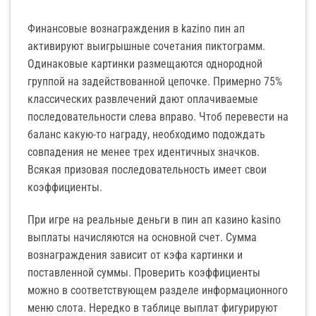
Финансовые вознаграждения в kazino пин ап
активируют выигрышные сочетания пиктограмм.
Одинаковые картинки размещаются однородной
группой на задействованной цепочке. Примерно 75%
классических развлечений дают оплачиваемые
последовательности слева вправо. Чтоб перевести на
баланс какую-то награду, необходимо подождать
совпадения не менее трех идентичных значков.
Всякая призовая последовательность имеет свои
коэффициенты.
При игре на реальные деньги в пин ап казино kasino
выплаты начисляются на основной счет. Сумма
вознаграждения зависит от кэфа картинки и
поставленной суммы. Проверить коэффициенты
можно в соответствующем разделе информационного
меню слота. Нередко в таблице выплат фигурируют