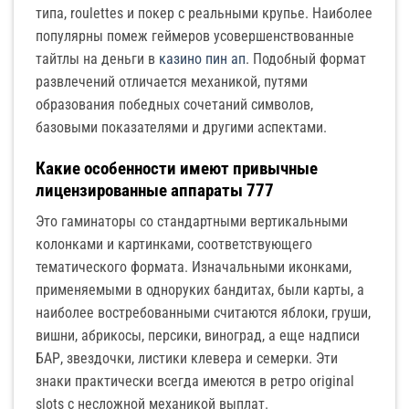
типа, roulettes и покер с реальными крупье. Наиболее
популярны помеж геймеров усовершенствованные
тайтлы на деньги в
казино пин ап
. Подобный формат
развлечений отличается механикой, путями
образования победных сочетаний символов,
базовыми показателями и другими аспектами.
Какие особенности имеют привычные
лицензированные аппараты 777
Это гаминаторы со стандартными вертикальными
колонками и картинками, соответствующего
тематического формата. Изначальными иконками,
применяемыми в одноруких бандитах, были карты, а
наиболее востребованными считаются яблоки, груши,
вишни, абрикосы, персики, виноград, а еще надписи
БАР, звездочки, листики клевера и семерки. Эти
знаки практически всегда имеются в ретро original
slots с несложной механикой выплат.