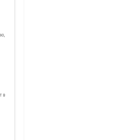
ию,
т в