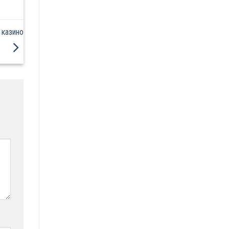
 казино