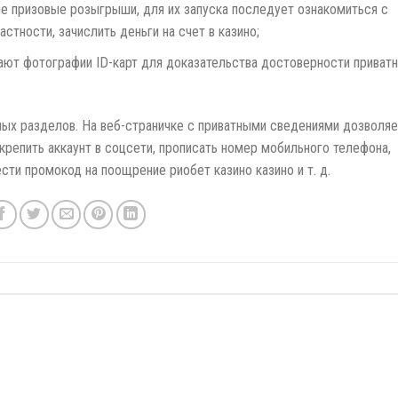
е призовые розыгрыши, для их запуска последует ознакомиться с
стности, зачислить деньги на счет в казино;
ужают фотографии ID-карт для доказательства достоверности приват
ных разделов. На веб-страничке с приватными сведениями дозволяе
крепить аккаунт в соцсети, прописать номер мобильного телефона,
сти промокод на поощрение риобет казино казино и т. д.