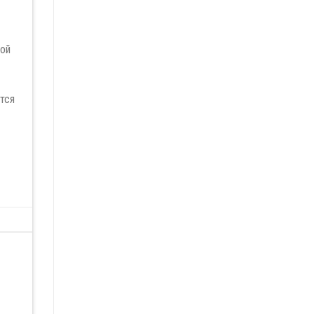
ной
тся