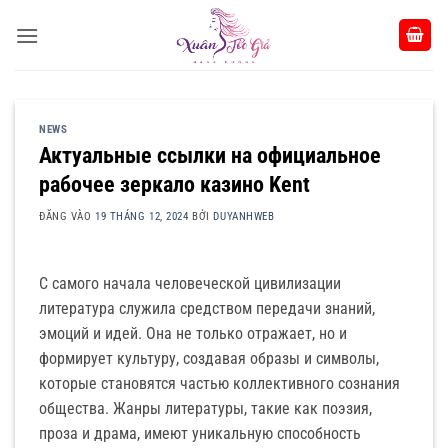
Bỏ
qua
nội
dung
NEWS
Актуальные ссылки на официальное
рабочее зеркало казино Kent
ĐĂNG VÀO
19 THÁNG 12, 2024
BỞI
DUYANHWEB
С самого начала человеческой цивилизации
литература служила средством передачи знаний,
эмоций и идей. Она не только отражает, но и
формирует культуру, создавая образы и символы,
которые становятся частью коллективного сознания
общества. Жанры литературы, такие как поэзия,
проза и драма, имеют уникальную способность