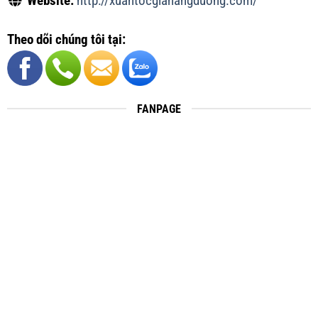
Website:
http://xuantocgiahangduong.com/
Theo dõi chúng tôi tại:
FANPAGE