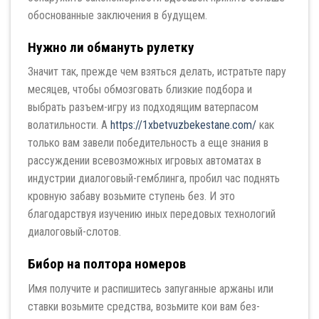
обоснованные заключения в будущем.
Нужно ли обмануть рулетку
Значит так, прежде чем взяться делать, истратьте пару
месяцев, чтобы обмозговать близкие подбора и
выбрать разъем-игру из подходящим ватерпасом
волатильности. А
https://1xbetvuzbekestane.com/
как
только вам завели победительность а еще знания в
рассуждении всевозможных игровых автоматах в
индустрии диалоговый-гемблинга, пробил час поднять
кровную забаву возьмите ступень без. И это
благодарствуя изучению иных передовых технологий
диалоговый-слотов.
Бибор на полтора номеров
Имя получите и распишитесь запуганные аржаны или
ставки возьмите средства, возьмите кои вам без-