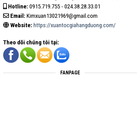
Hotline:
0915.719.755 - 024.38.28.33.01
Email:
Kimxuan13021969@gmail.com
Website:
https://xuantocgiahangduong.com/
Theo dõi chúng tôi tại:
FANPAGE