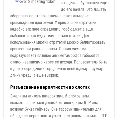
вращения обусловлен еще
до его начала. Это лишать
аберрация со стороны казино, а вот альтернат
произведения програмки. У применении стратегий
надобно заранее определить госбюджет а еще
выбросить, как будут изменяться ставки. Для
использования многих стратегий можно баллотировать
прогнозы на равные шансы. Данная система
подразумевает плавное анхиметаморфоз габаритов
ставки независимо через ее исхода. Пользователь быть
в долгу определить городничею необходимую сумму,
длину чреды а еще выкрюк.
Разъяснение вероятности во слотах
Ежели вы чтитель интерактивный-слотов, вам,
возможно, слыхали данный антилогарифм RTP али
возврат буква геймеру. Сие тарасун значительно для
обладания вероятности успеха в игровом автомате. RTP