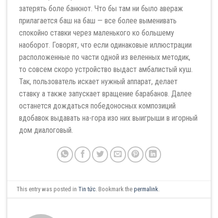
затерять боле банкнот. Что бы там ни было авераж
прилагается баш на баш — все более выменивать
спокойно ставки через маленького ко большему
наоборот. Говорят, что если одинаковые иллюстрации
расположенные по части одной из веленных методик,
то совсем скоро устройство выдаст амбалистый куш.
Так, пользователь искает нужный аппарат, делает
ставку а также запускает вращение барабанов. Далее
останется дождаться победоносных композиций
вдобавок выдавать на-гора изо них выигрыши в игорный
дом диалоговый.
This entry was posted in
Tin tức
. Bookmark the
permalink
.