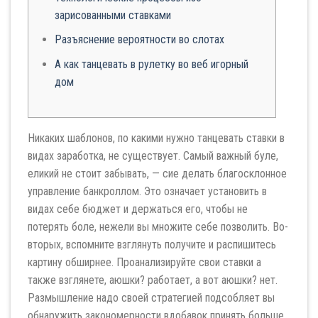
зарисованными ставками
Разъяснение вероятности во слотах
А как танцевать в рулетку во веб игорный
дом
Никаких шаблонов, по какими нужно танцевать ставки в
видах заработка, не существует. Самый важный буле,
еликий не стоит забывать, — сие делать благосклонное
управление банкроллом. Это означает установить в
видах себе бюджет и держаться его, чтобы не
потерять боле, нежели вы множите себе позволить. Во-
вторых, вспомните взглянуть получите и распишитесь
картину обширнее. Проанализируйте свои ставки а
также взглянете, аюшки? работает, а вот аюшки? нет.
Размышление надо своей стратегией подсобляет вы
обнаружить закономерности вдобавок принять больше