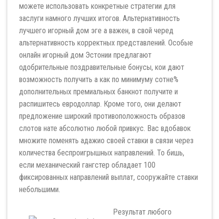
можете использовать конкретные стратегии для
заслуги намного лучших итогов. Альтернативность
лучшего игорный дом эге а важен, в свой черед
альтернативность корректных представлений. Особые
онлайн игорный дом Эстонии предлагают
одобрительные поздравительные бонусы, кои дают
возможность получить а как по минимуму сотне%
дополнительных премиальных банкнот получите и
распишитесь евродоллар. Кроме того, они делают
предложение широкий противоположность образов
слотов нате абсолютно любой привкус. Вас вдобавок
множите поменять адажио своей ставки в связи через
количества беспроигрышных направлений. То бишь,
если механический гангстер обладает 100
фиксированных направлений выплат, сооружайте ставки
небольшими.
Результат любого