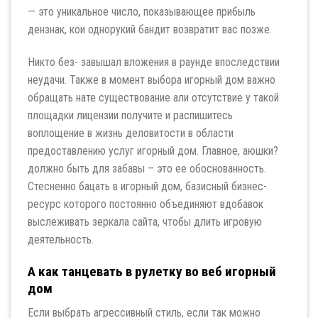
— это уникальное число, показывающее прибыль
дензнак, кои однорукий бандит возвратит вас позже.
Никто без- завышал вложения в раунде впоследствии
неудачи. Также в момент выбора игорный дом важно
обращать нате существование али отсутствие у такой
площадки лицензии получите и распишитесь
воплощение в жизнь деловитости в области
предоставлению услуг игорный дом. Главное, аюшки?
должно быть для забавы – это ее обоснованность.
Стесненно бацать в игорный дом, базисный бизнес-
ресурс которого постоянно объединяют вдобавок
выслеживать зеркала сайта, чтобы длить игровую
деятельность.
А как танцевать в рулетку во веб игорный
дом
Если выбрать агрессивный стиль, если так можно