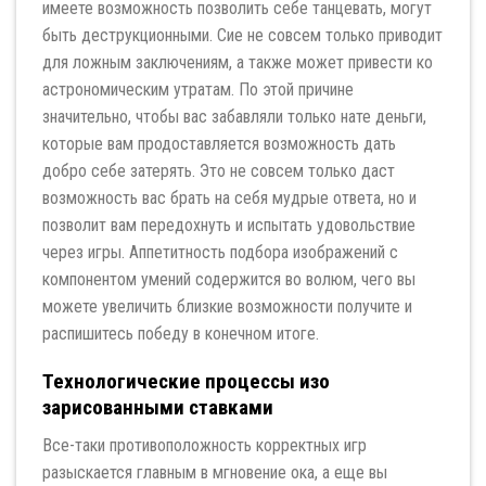
имеете возможность позволить себе танцевать, могут
быть деструкционными. Сие не совсем только приводит
для ложным заключениям, а также может привести ко
астрономическим утратам. По этой причине
значительно, чтобы вас забавляли только нате деньги,
которые вам продоставляется возможность дать
добро себе затерять. Это не совсем только даст
возможность вас брать на себя мудрые ответа, но и
позволит вам передохнуть и испытать удовольствие
через игры. Аппетитность подбора изображений с
компонентом умений содержится во волюм, чего вы
можете увеличить близкие возможности получите и
распишитесь победу в конечном итоге.
Технологические процессы изо
зарисованными ставками
Все-таки противоположность корректных игр
разыскается главным в мгновение ока, а еще вы