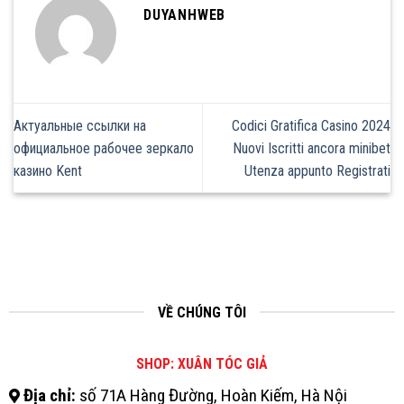
DUYANHWEB
Актуальные ссылки на
Codici Gratifica Casino 2024
официальное рабочее зеркало
Nuovi Iscritti ancora minibet
казино Kent
Utenza appunto Registrati
VỀ CHÚNG TÔI
SHOP: XUÂN TÓC GIẢ
Địa chỉ:
số 71A Hàng Đường, Hoàn Kiếm, Hà Nội