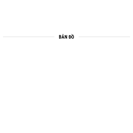
BẢN ĐỒ