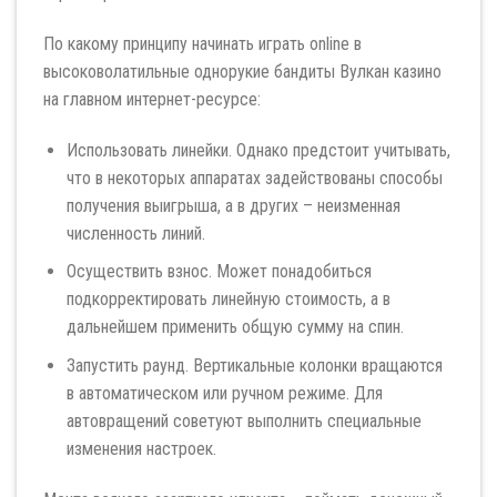
По какому принципу начинать играть online в
высоковолатильные однорукие бандиты Вулкан казино
на главном интернет-ресурсе:
Использовать линейки. Однако предстоит учитывать,
что в некоторых аппаратах задействованы способы
получения выигрыша, а в других – неизменная
численность линий.
Осуществить взнос. Может понадобиться
подкорректировать линейную стоимость, а в
дальнейшем применить общую сумму на спин.
Запустить раунд. Вертикальные колонки вращаются
в автоматическом или ручном режиме. Для
автовращений советуют выполнить специальные
изменения настроек.