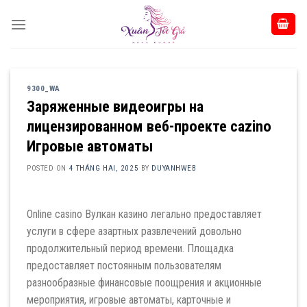
Skip
to
content
9300_WA
Заряженные видеоигры на
лицензированном веб-проекте cazino
Игровые автоматы
POSTED ON
4 THÁNG HAI, 2025
BY
DUYANHWEB
Online casino Вулкан казино легально предоставляет
услуги в сфере азартных развлечений довольно
продолжительный период времени. Площадка
предоставляет постоянным пользователям
разнообразные финансовые поощрения и акционные
мероприятия, игровые автоматы, карточные и