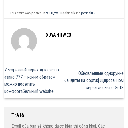
This entry was posted in
9300_wa
. Bookmark the
permalink
.
DUYANHWEB
Ускоренный переход в casino
Обновленные однорукие
азино 777 – каким образом
бандиты на сертифицированном
можно посетить
сервисе casino GetX
комфортабельный website
Trả lời
Email của bạn sẽ không được hiển thị công khai.
Các