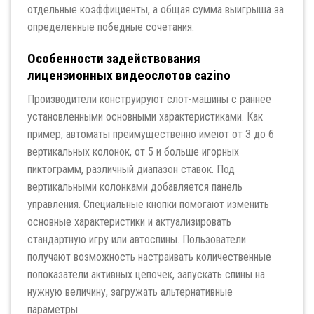
отдельные коэффициенты, а общая сумма выигрыша за
определенные победные сочетания.
Особенности задействования
лицензионных видеослотов cazino
Производители конструируют слот-машины с раннее
установленными основными характеристиками. Как
пример, автоматы преимущественно имеют от 3 до 6
вертикальных колонок, от 5 и больше игорных
пиктограмм, различный диапазон ставок. Под
вертикальными колонками добавляется панель
управления. Специальные кнопки помогают изменить
основные характеристики и актуализировать
стандартную игру или автоспины. Пользователи
получают возможность настраивать количественные
попоказатели активных цепочек, запускать спины на
нужную величину, загружать альтернативные
параметры.