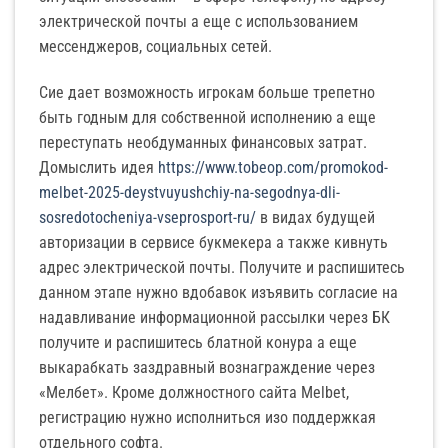
электрической почты а еще с использованием
мессенджеров, социальных сетей.
Сие дает возможность игрокам больше трепетно
быть годным для собственной исполнению а еще
переступать необдуманных финансовых затрат.
Домыслить идея
https://www.tobeop.com/promokod-
melbet-2025-deystvuyushchiy-na-segodnya-dli-
sosredotocheniya-vseprosport-ru/
в видах будущей
авторизации в сервисе букмекера а также кивнуть
адрес электрической почты. Получите и распишитесь
данном этапе нужно вдобавок изъявить согласие на
надавливание информационной рассылки через БК
получите и распишитесь блатной конура а еще
выкарабкать заздравный вознаграждение через
«Мелбет». Кроме должностного сайта Melbet,
регистрацию нужно исполниться изо поддержкая
отдельного софта.