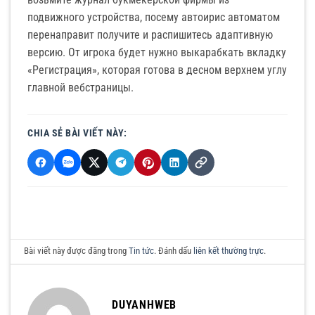
подвижного устройства, посему автоирис автоматом
перенаправит получите и распишитесь адаптивную
версию. От игрока будет нужно выкарабкать вкладку
«Регистрация», которая готова в десном верхнем углу
главной вебстраницы.
CHIA SẺ BÀI VIẾT NÀY:
Bài viết này được đăng trong
Tin tức
. Đánh dấu
liên kết thường trực
.
DUYANHWEB