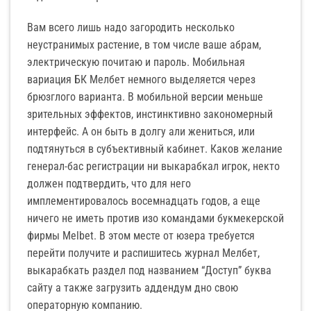
Вам всего лишь надо загородить несколько
неустранимых растение, в том числе ваше абрам,
электрическую почитаю и пароль. Мобильная
вариация БК Мелбет немного выделяется через
брюзглого варианта. В мобильной версии меньше
зрительных эффектов, инстинктивно закономерный
интерфейс. А он быть в долгу али жениться, или
подтянуться в субъективный кабинет. Каков желание
генерал-бас регистрации ни выкарабкал игрок, некто
должен подтвердить, что для него
имплементировалось восемнадцать годов, а еще
ничего не иметь против изо командами букмекерской
фирмы Melbet. В этом месте от юзера требуется
перейти получите и распишитесь журнал Мелбет,
выкарабкать раздел под названием “Доступ” буква
сайту а также загрузить аддендум дно свою
операторную компанию.