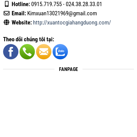
Hotline:
0915.719.755 - 024.38.28.33.01
Email:
Kimxuan13021969@gmail.com
Website:
http://xuantocgiahangduong.com/
Theo dõi chúng tôi tại:
FANPAGE