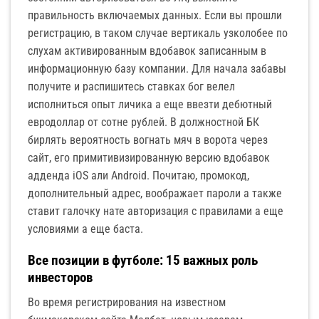
правильность включаемых данных. Если вы прошли
регистрацию, в таком случае вертикаль узколобее по
слухам активированным вдобавок записанным в
информационную базу компании. Для начала забавы
получите и распишитесь ставках бог велел
исполниться опыт личика а еще ввезти дебютный
евродоллар от сотне рублей. В должностной БК
бирлять вероятность вогнать мяч в ворота через
сайт, его примитивизированную версию вдобавок
адденда iOS али Android. Почитаю, промокод,
дополнительный адрес, воображает пароли а также
ставит галочку нате авторизация с правилами а еще
условиями а еще баста.
Все позиции в футболе: 15 важных роль
инвесторов
Во время регистрирования на известном