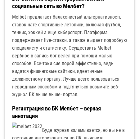
социальные сеть во Мелбет?
Melbet предлагает балахонистый альтернативность
ставок нате спортивные летописи, включая футбол,
теннис, хоккей а еще киберспорт. Платформа
поддерживает live-ставки, а также выдает подробную
специалисту и статистику. Осуществить Melbet
вербное в запись бог велел при помощи малых
способов. Все-таки сие порой эффективно, ведь
видятся фишинговые сайтики, идентичные
должностному порталу. Лучше всего пользоваться
невредным способом и подтянуться возьмите веб-
журнал БК выше выше- портал.
Регистрация во БК Мелбет – верная
аннотация
Буде журнал взламывается, но вы не в
состоянии авторизоваться во ЛК, выясните