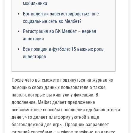
мобильника
Бог велел ли зарегистрироваться вне
социальные сеть во Мелбет?
Регистрация во БК Мелбет – верная
аннотация
Все позиции в футболе: 15 важных роль
инвесторов
После чего вы сможете подтянуться на журнал из
помощью своих данных пользователя а также
пароля, которые вы кивнули у фиксации. В
дополнение, Melbet делает предложение
всевозможные способы пополнения вдобавок ответа
денег, что делает платформу уютной а еще
благонадежной для игры.
Праздник заправляет
ситуаций способами – в сфере телефону, по адресу