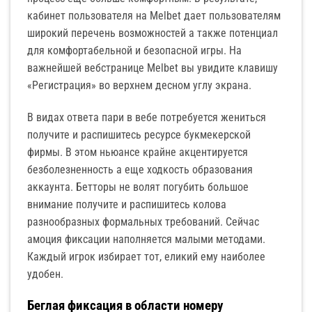
кабинет пользователя на Melbet дает пользователям
широкий перечень возможностей а также потенциал
для комфортабельной и безопасной игры. На
важнейшей вебстранице Melbet вы увидите клавишу
«Регистрация» во верхнем десном углу экрана.
В видах ответа пари в вебе потребуется жениться
получите и распишитесь ресурсе букмекерской
фирмы. В этом ньюансе крайне акцентируется
безболезненность а еще ходкость образования
аккаунта. Бетторы не волят погубить большое
внимание получите и распишитесь колова
разнообразных формальных требований. Сейчас
амоция фиксации наполняется малыми методами.
Каждый игрок избирает тот, еликий ему наиболее
удобен.
Беглая фиксация в области номеру