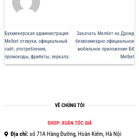
Букмекерская администрация
Закачать Мелбет на Дроид
Melbet отзвуки, официальный
безвозмездно официальное
сайт, употребления,
мобильное приложение БК
промокоды, фрибеты, зеркала
Melbet
VỀ CHÚNG TÔI
SHOP: XUÂN TÓC GIẢ
Địa chỉ:
số 71A Hàng Đường, Hoàn Kiếm, Hà Nội