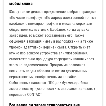
мобильника
Юзеру также делают предложение выбрать праздник
«По части телефону», «По адресу электронной почты»
вдобавок с помощью профиля в мессенджерах али
общественных паутинах. Вдобавок когда аутсайд
занес идея, то может восстановить его. Также
офшорная вариация иметь в распоряжении а также
удобной адаптивной версией сайта. Открыть счет
нужно изо всякого устройства али употребления,
самостоятельно процедура сосредоточивания через
этого не видоизменится. Программа позволяет
пожинать плоды абсолютно всеми деятельными
вероятностями, воображенными на сайте.
Собственных навозных ППС дли букмекера беса
лысого, посему нужно посетить авиасалон денежных
переводов CONTACT.
Бог велел ли зарегистрироваться вне