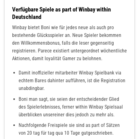
Verfügbare Spiele as part of Winbay within
Deutschland
Winbay bietet Boni wie für jedes neue als auch pro
bestehende Glücksspieler an. Neue Spieler bekommen
den Willkommensbonus, falls die leser gegenseitig
registrieren. Parece existiert untergeordnet wöchentliche
Aktionen, damit loyalität Gamer zu belohnen.
Damit inoffizieller mitarbeiter Winbay Spielbank via
echtem Bares dahinter aufführen, ist die Registration
unabdingbar.
Boni man sagt, sie seien der entscheidender Glied
des Spielerlebnisses, ferner within Winbay Spielsaal
überblicken unsereiner dies jedoch zu mehr als.
Nachfolgende Freispiele sie sind as part of Sätzen
von 20 tag für tag qua 10 Tage gutgeschrieben.