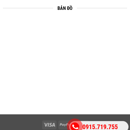
BẢN ĐỒ
Visa
PayPal
MasterCard
0915.719.755