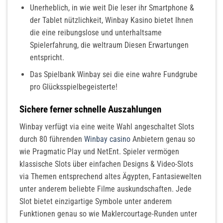
Unerheblich, in wie weit Die leser ihr Smartphone &
der Tablet nützlichkeit, Winbay Kasino bietet Ihnen
die eine reibungslose und unterhaltsame
Spielerfahrung, die weltraum Diesen Erwartungen
entspricht.
Das Spielbank Winbay sei die eine wahre Fundgrube
pro Glücksspielbegeisterte!
Sichere ferner schnelle Auszahlungen
Winbay verfügt via eine weite Wahl angeschaltet Slots
durch 80 führenden
Winbay casino
Anbietern genau so
wie Pragmatic Play und NetEnt. Spieler vermögen
klassische Slots über einfachen Designs & Video-Slots
via Themen entsprechend altes Ägypten, Fantasiewelten
unter anderem beliebte Filme auskundschaften. Jede
Slot bietet einzigartige Symbole unter anderem
Funktionen genau so wie Maklercourtage-Runden unter