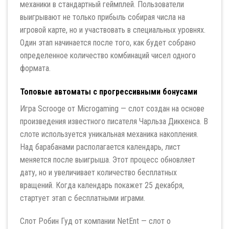
механики в стандартный геймплей. Пользователи
выигрывают не только прибыль собирая числа на
игровой карте, но и участвовать в специальных уровнях.
Один этап начинается после того, как будет собрано
определенное количество комбинаций чисел одного
формата.
Топовые автоматы с прогрессивными бонусами
Игра Scrooge от Microgaming — слот создан на основе
произведения известного писателя Чарльза Диккенса. В
слоте используется уникальная механика накопления.
Над барабанами располагается календарь, лист
меняется после выигрыша. Этот процесс обновляет
дату, но и увеличивает количество бесплатных
вращений. Когда календарь покажет 25 декабря,
стартует этап с бесплатными играми.
Слот Робин Гуд от компании NetEnt — слот о