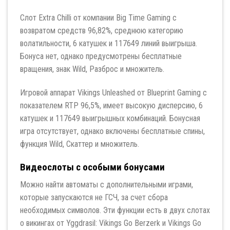
Слот Extra Chilli от компании Big Time Gaming с
возвратом средств 96,82%, среднюю категорию
волатильности, 6 катушек и 117649 линий выигрыша.
Бонуса нет, однако предусмотрены бесплатные
вращения, знак Wild, Разброс и множитель.
Игровой аппарат Vikings Unleashed от Blueprint Gaming с
показателем RTP 96,5%, имеет высокую дисперсию, 6
катушек и 117649 выигрышных комбинаций. Бонусная
игра отсутствует, однако включены бесплатные спины,
функция Wild, Скаттер и множитель.
Видеослоты с особыми бонусами
Можно найти автоматы с дополнительными играми,
которые запускаются не ГСЧ, за счет сбора
необходимых символов. Эти функции есть в двух слотах
о викингах от Yggdrasil: Vikings Go Berzerk и Vikings Go