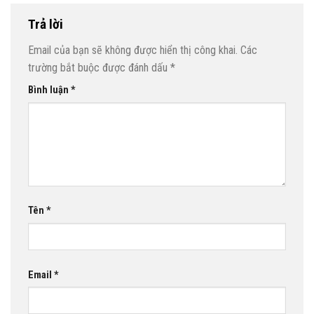
Trả lời
Email của bạn sẽ không được hiển thị công khai.
Các
trường bắt buộc được đánh dấu
*
Bình luận
*
Tên
*
Email
*