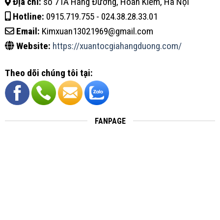
Địa chỉ:
số 71A Hàng Đường, Hoàn Kiếm, Hà Nội
Hotline:
0915.719.755 - 024.38.28.33.01
Email:
Kimxuan13021969@gmail.com
Website:
https://xuantocgiahangduong.com/
Theo dõi chúng tôi tại:
FANPAGE