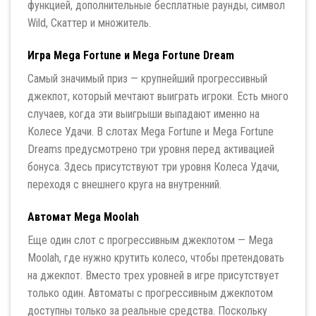
функцией, дополнительные бесплатные раунды, символ
Wild, Скаттер и множитель.
Игра Mega Fortune и Mega Fortune Dream
Самый значимый приз — крупнейший прогрессивный
джекпот, который мечтают выиграть игроки. Есть много
случаев, когда эти выигрыши выпадают именно на
Колесе Удачи. В слотах Mega Fortune и Mega Fortune
Dreams предусмотрено три уровня перед активацией
бонуса. Здесь присутствуют три уровня Колеса Удачи,
переходя с внешнего круга на внутренний.
Автомат Mega Moolah
Еще один слот с прогрессивным джекпотом — Mega
Moolah, где нужно крутить колесо, чтобы претендовать
на джекпот. Вместо трех уровней в игре присутствует
только один. Автоматы с прогрессивным джекпотом
доступны только за реальные средства. Поскольку