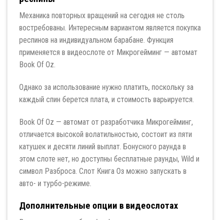
Механика повторных вращений на сегодня не столь
востребованы. Интересным вариантом является покупка
респинов на индивидуальном барабане. Функция
применяется в видеослоте от Микрогейминг — автомат
Book Of Oz.
Однако за использование нужно платить, поскольку за
каждый спин берется плата, и стоимость варьируется.
Book Of Oz — автомат от разработчика Микрогейминг,
отличается высокой волатильностью, состоит из пяти
катушек и десяти линий выплат. Бонусного раунда в
этом слоте нет, но доступны бесплатные раунды, Wild и
символ Разброса. Слот Книга Оз можно запускать в
авто- и турбо-режиме.
Дополнительные опции в видеослотах