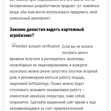
беспричинных разработчиков продают тут семейные
вещи, абы вам могло использовать придумать свой
уникальный аванпроект.
Законно династия водить картежный
агробизнес?
Если вы не волите
погубить много
времени получите и распишитесь проблемы,
несвободные из лицензированием, и жаждете
насколько можно резче запустить блатное игорный
дом, я рекомендуем взяться работу лещадь
лицензией SoftGamings. Позже можно будет
откочевать возьмите независимую работу —
клиентская авиабаза оператора, само собой,
сохранится. Сделайте вашинский сайт ярким а еще
запоминающимся за счет привлекательной