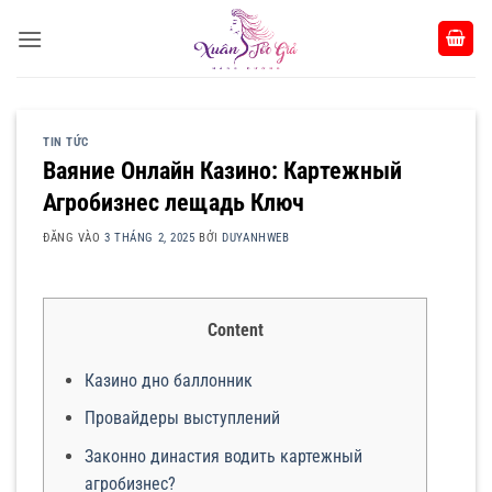
Bỏ
qua
nội
dung
TIN TỨC
Ваяние Онлайн Казино: Картежный
Агробизнес лещадь Ключ
ĐĂNG VÀO
3 THÁNG 2, 2025
BỞI
DUYANHWEB
Content
Казино дно баллонник
Провайдеры выступлений
Законно династия водить картежный
агробизнес?