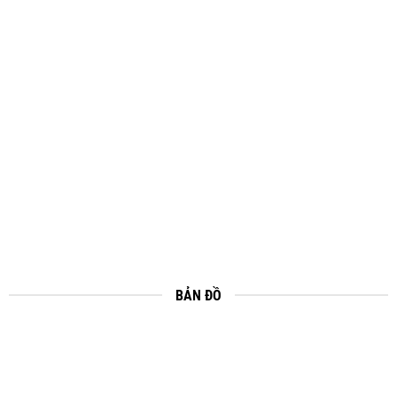
BẢN ĐỒ