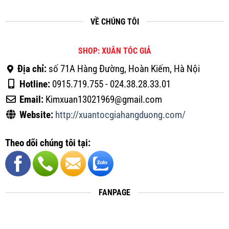
VỀ CHÚNG TÔI
SHOP: XUÂN TÓC GIẢ
Địa chỉ:
số 71A Hàng Đường, Hoàn Kiếm, Hà Nội
Hotline:
0915.719.755 - 024.38.28.33.01
Email:
Kimxuan13021969@gmail.com
Website:
http://xuantocgiahangduong.com/
Theo dõi chúng tôi tại:
FANPAGE