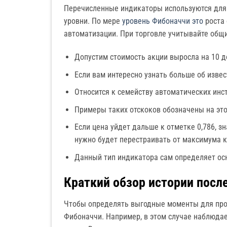
Перечисленные индикаторы используются для 
уровни. По мере
уровень Фибоначчи это
роста 
автоматизации. При торговле учитывайте общи
Допустим стоимость акции выросла на 10 до
Если вам интересно узнать больше об извес
Относится к семейству автоматических инст
Примеры таких отскоков обозначены на эт
Если цена уйдет дальше к отметке 0,786, з
нужно будет перестраивать от максимума 
Данный тип индикатора сам определяет ос
Краткий обзор истории посл
Чтобы определять выгодные моменты для про
Фибоначчи. Например, в этом случае наблюдае