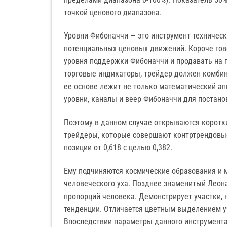
точкой ценового диапазона.
Уровни Фибоначчи — это инструмент техничес
потенциальных ценовых движений. Короче гов
уровня поддержки Фибоначчи и продавать на 
торговые индикаторы, трейдер должен комбин
ее основе лежит не только математический ап
уровни, каналы и веер Фибоначчи для постано
Поэтому в данном случае открываются коротки
трейдеры, которые совершают контртрендовые
позиции от 0,618 с целью 0,382.
Ему подчиняются космические образования и 
человеческого уха. Позднее знаменитый Леон
пропорций человека. Демонстрирует участки, 
тенденции. Отличается цветным выделением у
Впоследствии параметры данного инструмента