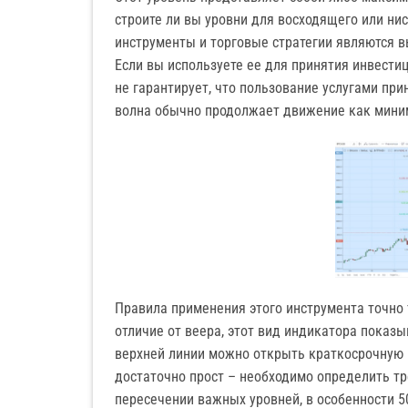
строите ли вы уровни для восходящего или ни
инструменты и торговые стратегии являются 
Если вы используете ее для принятия инвестиц
не гарантирует, что пользование услугами пр
волна обычно продолжает движение как миним
Правила применения этого инструмента точно т
отличие от веера, этот вид индикатора показы
верхней линии можно открыть краткосрочную 
достаточно прост – необходимо определить тр
пересечении важных уровней, в особенности 50