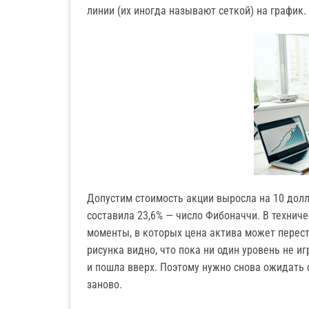
линии (их иногда называют сеткой) на график.
Допустим стоимость акции выросла на 10 долла
составила 23,6% — число Фибоначчи. В техни
моменты, в которых цена актива может переста
рисунка видно, что пока ни один уровень не и
и пошла вверх. Поэтому нужно снова ожидать 
заново.