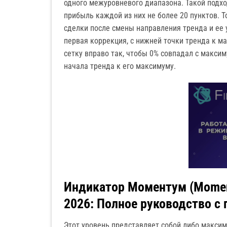
одного межуровневого диапазона. Такой подхо
прибыль каждой из них не более 20 пунктов. 
сделки после смены направления тренда и ее 
первая коррекция, с нижней точки тренда к 
сетку вправо так, чтобы 0% совпадал с макс
начала тренда к его максимуму.
Индикатор Моментум (Moment
2026: Полное руководство с
Этот уровень представляет собой либо максиму