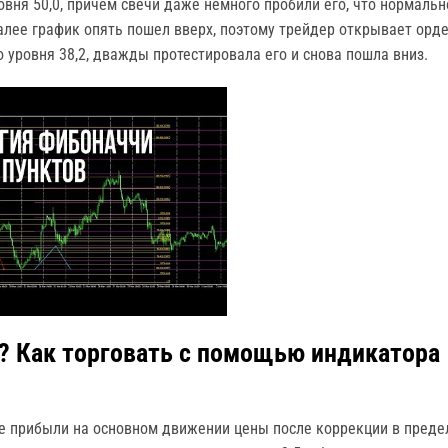
овня 50,0, причем свечи даже немного пробили его, что нормальн
алее график опять пошел вверх, поэтому трейдер открывает орд
о уровня 38,2, дважды протестировала его и снова пошла вниз.
? Как торговать с помощью индикатора
е прибыли на основном движении цены после коррекции в преде