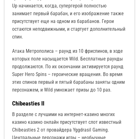
Up начинается, когда, супергерой полностью
занимает первый барабан, и его изображение также
присутствует еще на одном из барабанов. Герои
остаются неподвижными, и стартует дополнительный
спин.
Атака Метрополиса – раунд из 10 фриспинов, в ходе
которых поле насыщается Wild. Бесплатные раунды
продолжаются. По их окончании активируется раунд
Super Hero Spins – героические вращения. Во время
этих спинов первый и пятый барабаны заняты одним
персонажем, и Wild умножает призы до 10 раз.
Chibeasties II
В разделе с лучшими на интернет-казино многих
казино казино онлайн присутствует слот известный
Chibeasties 2 от провайдера Yggdrasil Gaming.
Центральные персонажи игры – необычные