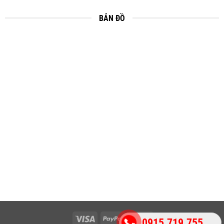
BẢN ĐỒ
Visa
PayPal
MasterCard
0915.719.755