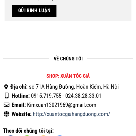
VỀ CHÚNG TÔI
SHOP: XUÂN TÓC GIẢ
Địa chỉ:
số 71A Hàng Đường, Hoàn Kiếm, Hà Nội
Hotline:
0915.719.755 - 024.38.28.33.01
Email:
Kimxuan13021969@gmail.com
Website:
http://xuantocgiahangduong.com/
Theo dõi chúng tôi tại: