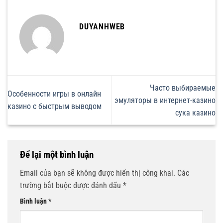
DUYANHWEB
Часто выбираемые
Особенности игры в онлайн
эмуляторы в интернет-казино
казино с быстрым выводом
сука казино
Để lại một bình luận
Email của bạn sẽ không được hiển thị công khai.
Các
trường bắt buộc được đánh dấu
*
Bình luận
*