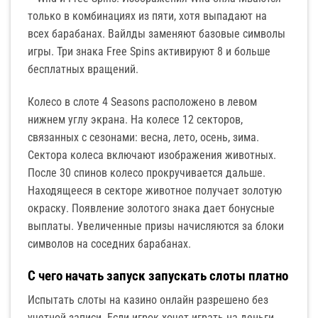
только в комбинациях из пяти, хотя выпадают на
всех барабанах. Вайлды заменяют базовые символы
игры. Три знака Free Spins активируют 8 и больше
бесплатных вращений.
Колесо в слоте 4 Seasons расположено в левом
нижнем углу экрана. На колесе 12 секторов,
связанных с сезонами: весна, лето, осень, зима.
Сектора колеса включают изображения животных.
После 30 спинов колесо прокручивается дальше.
Находящееся в секторе животное получает золотую
окраску. Появление золотого знака дает бонусные
выплаты. Увеличенные призы начисляются за блоки
символов на соседних барабанах.
С чего начать запуск запускать слоты платно
Испытать слоты на казино онлайн разрешено без
учетной записи. Если игрок хочет играть на деньги,