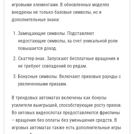
игровыми элементами. В обновленных моделях
внедрены не только базовые символы, но и
дополнительные знаки:
Замещающие символы. Подставляют
недостающие символы, за счет уникальной роли
повышается доход.
Скаттер-знак. Запускают бесплатные вращения и
не требуют совпадений по рядам.
Бонусные символы. Включают призовые раунды с
увеличенными призами.
В трендовых автоматах включены как бонусы
усилители выигрышей, способствующие росту призов.
Во хитовых видеослотах предоставляются фриспины
– вращения без оплаты без уменьшения средств. В
игровых автоматах также есть дополнительные игры