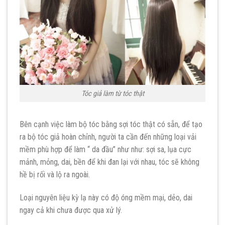
Tóc giả làm từ tóc thật
Bên cạnh việc làm bộ tóc bằng sợi tóc thật có sẵn, để tạo
ra bộ tóc giả hoàn chỉnh, người ta cần đến những loại vải
mềm phù hợp để làm “ da đầu” như như: sợi sa, lụa cực
mảnh, mỏng, dai, bền để khi đan lại với nhau, tóc sẽ không
hề bị rối và lộ ra ngoài.
Loại nguyên liệu kỳ lạ này có độ óng mềm mại, dẻo, dai
ngay cả khi chưa được qua xử lý.