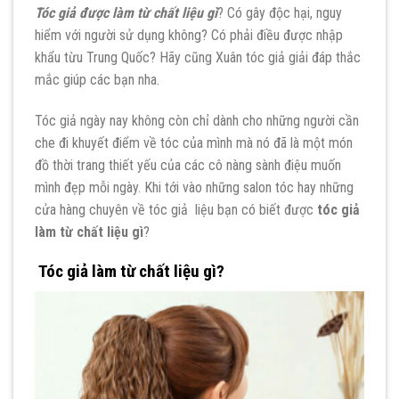
Tóc giả được làm từ chất liệu gì
? Có gây độc hại, nguy
hiểm với người sử dụng không? Có phải điều được nhập
khẩu từu Trung Quốc? Hãy cũng Xuân tóc giả giải đáp thắc
mắc giúp các bạn nha.
Tóc giả ngày nay không còn chỉ dành cho những người cần
che đi khuyết điểm về tóc của mình mà nó đã là một món
đồ thời trang thiết yếu của các cô nàng sành điệu muốn
mình đẹp mỗi ngày. Khi tới vào những salon tóc hay những
cửa hàng chuyên về tóc giả liệu bạn có biết được
tóc giả
làm từ chất liệu gì
?
Tóc giả làm từ chất liệu gì?