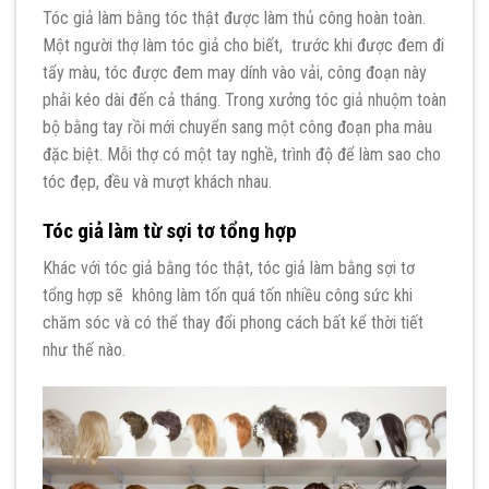
Tóc giả làm bằng tóc thật được làm thủ công hoàn toàn.
Một người thợ làm tóc giả cho biết, trước khi được đem đi
tẩy màu, tóc được đem may dính vào vải, công đoạn này
phải kéo dài đến cả tháng. Trong xưởng tóc giả nhuộm toàn
bộ bằng tay rồi mới chuyển sang một công đoạn pha màu
đặc biệt. Mỗi thợ có một tay nghề, trình độ để làm sao cho
tóc đẹp, đều và mượt khách nhau.
Tóc giả làm từ sợi tơ tổng hợp
Khác với tóc giả bằng tóc thật, tóc giả làm bằng sợi tơ
tổng hợp sẽ không làm tốn quá tốn nhiều công sức khi
chăm sóc và có thể thay đổi phong cách bất kể thời tiết
như thế nào.