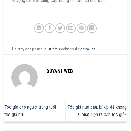
Hi vọng bài viết cung cấp thông tin hữu ích cho bạn.
This entry was posted in
Tin tức
. Bookmark the
permalink
.
DUYANHWEB
Tóc gỉa cho người trung tuổi –
Tóc giả nửa đầu, bí kíp để không
tóc giả búi
ai phát hiện ra bạn tóc giả?