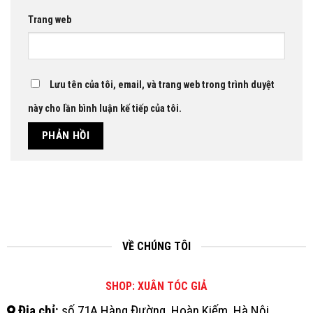
Trang web
Lưu tên của tôi, email, và trang web trong trình duyệt
này cho lần bình luận kế tiếp của tôi.
VỀ CHÚNG TÔI
SHOP: XUÂN TÓC GIẢ
Địa chỉ:
số 71A Hàng Đường, Hoàn Kiếm, Hà Nội