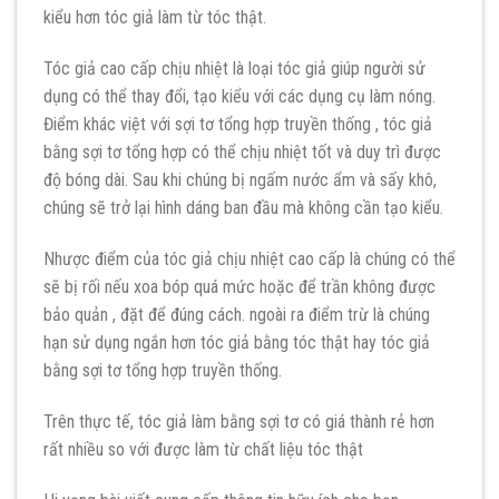
kiểu hơn tóc giả làm từ tóc thật.
Tóc giả cao cấp chịu nhiệt là loại tóc giả giúp người sử
dụng có thể thay đổi, tạo kiểu với các dụng cụ làm nóng.
Điểm khác việt với sợi tơ tổng hợp truyền thống , tóc giả
bằng sợi tơ tổng hợp có thể chịu nhiệt tốt và duy trì được
độ bóng dài. Sau khi chúng bị ngấm nước ẩm và sấy khô,
chúng sẽ trở lại hình dáng ban đầu mà không cần tạo kiểu.
Nhược điểm của tóc giả chịu nhiệt cao cấp là chúng có thể
sẽ bị rối nếu xoa bóp quá mức hoặc để trần không được
bảo quản , đặt để đúng cách. ngoài ra điểm trừ là chúng
hạn sử dụng ngắn hơn tóc giả bằng tóc thật hay tóc giả
bằng sợi tơ tổng hợp truyền thống.
Trên thực tế, tóc giả làm bằng sợi tơ có giá thành rẻ hơn
rất nhiều so với được làm từ chất liệu tóc thật