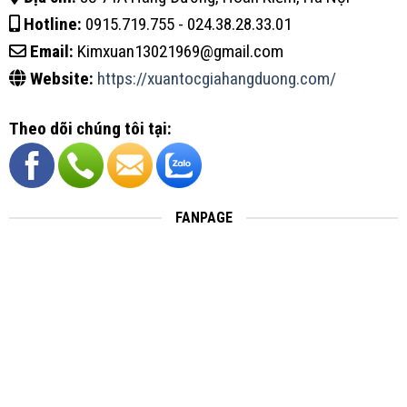
Hotline:
0915.719.755 - 024.38.28.33.01
Email:
Kimxuan13021969@gmail.com
Website:
https://xuantocgiahangduong.com/
Theo dõi chúng tôi tại:
FANPAGE