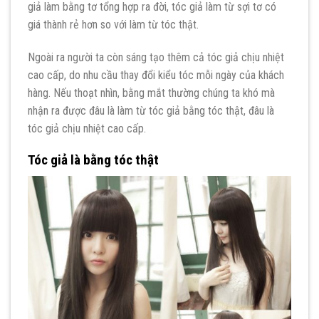
giả làm bằng tơ tổng hợp ra đời, tóc giả làm từ sợi tơ có
giá thành rẻ hơn so với làm từ tóc thật.
Ngoài ra người ta còn sáng tạo thêm cả tóc giả chịu nhiệt
cao cấp, do nhu cầu thay đổi kiểu tóc mỗi ngày của khách
hàng. Nếu thoạt nhìn, bằng mắt thường chúng ta khó mà
nhận ra được đâu là làm từ tóc giả bằng tóc thật, đâu là
tóc giả chịu nhiệt cao cấp.
Tóc giả là bằng tóc thật