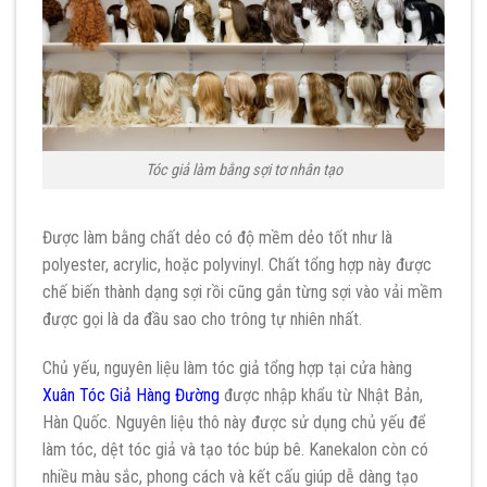
Tóc giả làm bằng sợi tơ nhân tạo
Được làm bằng chất dẻo có độ mềm dẻo tốt như là
polyester, acrylic, hoặc polyvinyl. Chất tổng hợp này được
chế biến thành dạng sợi rồi cũng gắn từng sợi vào vải mềm
được gọi là da đầu sao cho trông tự nhiên nhất.
Chủ yếu, nguyên liệu làm tóc giả tổng hợp tại cửa hàng
Xuân Tóc Giả Hàng Đường
được nhập khẩu từ Nhật Bản,
Hàn Quốc. Nguyên liệu thô này được sử dụng chủ yếu để
làm tóc, dệt tóc giả và tạo tóc búp bê. Kanekalon còn có
nhiều màu sắc, phong cách và kết cấu giúp dễ dàng tạo