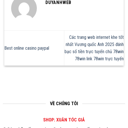
DUYANHWEB
Các trang web internet khe tốt
nhất Vương quốc Anh 2025 đánh
Best online casino paypal
bạc số tiền trực tuyến chủ 78win
78win link 78win trực tuyến
VỀ CHÚNG TÔI
SHOP: XUÂN TÓC GIẢ