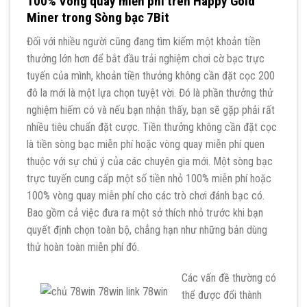
100% Vòng quay miễn phí trên Happy Gold
Miner trong Sòng bạc 7Bit
Đối với nhiều người cũng đang tìm kiếm một khoản tiền
thưởng lớn hơn để bắt đầu trải nghiệm chơi cờ bạc trực
tuyến của mình, khoản tiền thưởng không cần đặt cọc 200
đô la mới là một lựa chọn tuyệt vời. Đó là phần thưởng thử
nghiệm hiếm có và nếu bạn nhận thấy, bạn sẽ gặp phải rất
nhiều tiêu chuẩn đặt cược. Tiền thưởng không cần đặt cọc
là tiền sòng bạc miễn phí hoặc vòng quay miễn phí quen
thuộc với sự chú ý của các chuyên gia mới. Một sòng bạc
trực tuyến cung cấp một số tiền nhỏ 100% miễn phí hoặc
100% vòng quay miễn phí cho các trò chơi đánh bạc có.
Bao gồm cả việc đưa ra một sở thích nhỏ trước khi bạn
quyết định chọn toàn bộ, chẳng hạn như những bản dùng
thử hoàn toàn miễn phí đó.
Các vấn đề thường có
thể được đổi thành