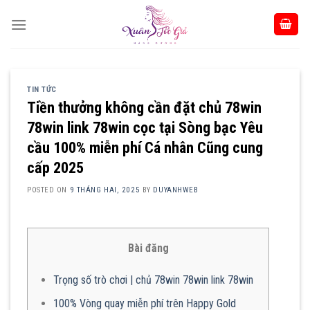
Skip
to
content
TIN TỨC
Tiền thưởng không cần đặt chủ 78win
78win link 78win cọc tại Sòng bạc Yêu
cầu 100% miễn phí Cá nhân Cũng cung
cấp 2025
POSTED ON
9 THÁNG HAI, 2025
BY
DUYANHWEB
Bài đăng
Trọng số trò chơi | chủ 78win 78win link 78win
100% Vòng quay miễn phí trên Happy Gold