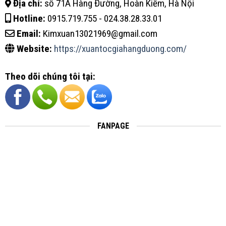
Địa chỉ:
số 71A Hàng Đường, Hoàn Kiếm, Hà Nội
Hotline:
0915.719.755 - 024.38.28.33.01
Email:
Kimxuan13021969@gmail.com
Website:
https://xuantocgiahangduong.com/
Theo dõi chúng tôi tại:
FANPAGE