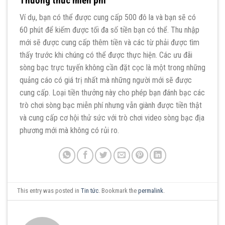
Thưởng thức miễn phí
Ví dụ, bạn có thể được cung cấp 500 đô la và bạn sẽ có
60 phút để kiếm được tối đa số tiền bạn có thể. Thu nhập
mới sẽ được cung cấp thêm tiền và các từ phải được tìm
thấy trước khi chúng có thể được thực hiện. Các ưu đãi
sòng bạc trực tuyến không cần đặt cọc là một trong những
quảng cáo có giá trị nhất mà những người mới sẽ được
cung cấp. Loại tiền thưởng này cho phép bạn đánh bạc các
trò chơi sòng bạc miễn phí nhưng vẫn giành được tiền thật
và cung cấp cơ hội thử sức với trò chơi video sòng bạc địa
phương mới mà không có rủi ro.
This entry was posted in
Tin tức
. Bookmark the
permalink
.