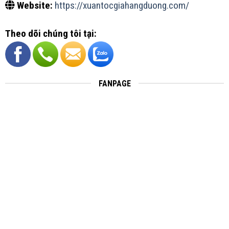
Website:
https://xuantocgiahangduong.com/
Theo dõi chúng tôi tại:
FANPAGE