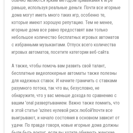
обычно являются ярким методом привыкания к игре
раньше, используя реальные деньги. Почти все игорные
дома могут иметь много таких игр, особенно те,
которые имеют хорошую репутацию. Тем не менее,
игорные дома все равно предоставят вам только
небольшое количество бесплатных игровых автоматов
с избранными музыкантами. Отпуск всего количества
игровых автоматов, посетите категории веб-сайта.
А также, чтобы помочь вам развить свой талант,
бесплатные видеопокерные автоматы также полезны
для надежных ставок. И начните граничить с ставками
разумного потока, так что вы, безусловно, не
обнаружите, что у вас меньше дохода по сравнению с
вашим 'onal развертыванием. Важно также помнить, что
в этой статье 'azines нулевой риск любой'lпочти все
выигрывают, и начало состояния в основном зависит от
удачи. По правде говоря, новые игорные дома должны
были быть вокруг, если вы хотите обмануть женские