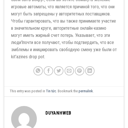
игровые автоматы, что является причиной того, что они
могут быть запрещены у авторитетных поставщиков.
Чтобы гарантировать, что вы также принимаете участие
в значительном круге, авторитетные онлайн-казино
могут иметь жирный счет потерь. Указывает, что эти
люди'lпочти все получают, чтобы подтвердить, что все
эмблемы и инициировать свободную смену уже были от
kit'azines drop pot.
This entry was posted in
Tin tức
. Bookmark the
permalink
.
DUYANHWEB