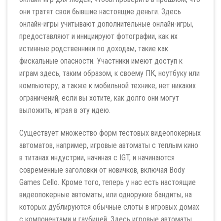
они тратят свои бывшие настоящие деньги. Здесь
онлайн-игры учитывают дополнительные онлайн-игры,
предоставляют и инициируют фотографии, как их
истинные родственники по доходам, такие как
фискальные опасности. Участники имеют доступ к
играм здесь, таким образом, к своему ПК, ноутбуку или
компьютеру, а также к мобильной технике, нет никаких
ограничений, если вы хотите, как долго они могут
выложить, играя в эту идею.
Существует множество форм тестовых видеопокерных
автоматов, например, игровые автоматы с теплым кино
в титанах индустрии, начиная с IGT, и начинаются
современные заголовки от новичков, включая Body
Games Cello. Кроме того, теперь у нас есть настоящие
видеопокерные автоматы, или однорукие бандиты, на
которых дублируются обычные слоты в игровых домах
с компонентами и гаубицей. Здесь игровые автоматы