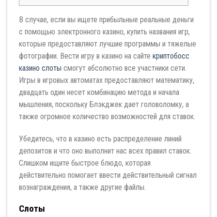
В случае, если вы ищете прибыльные реальные деньги
с помощью электронного казино, купить названия игр,
которые предоставляют лучшие программы и тяжелые
фотографии. Вести игру в казино на сайте
криптобосс
казино слоты
смогут абсолютно все участники сети.
Игры в игровых автоматах предоставляют математику,
двадцать один несет комбинацию метода и начала
мышления, поскольку Блэкджек дает головоломку, а
также огромное количество возможностей для ставок.
Убедитесь, что в казино есть распределение линий
депозитов и что оно выполнит нас всех правил ставок.
Слишком ищите быстрое блюдо, которая
действительно помогает ввести действительный сигнал
вознаграждения, а также другие файлы.
Слоты