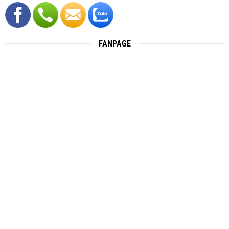
FANPAGE