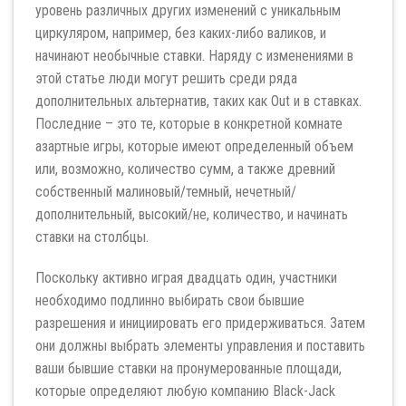
уровень различных других изменений с уникальным
циркуляром, например, без каких-либо валиков, и
начинают необычные ставки. Наряду с изменениями в
этой статье люди могут решить среди ряда
дополнительных альтернатив, таких как Out и в ставках.
Последние – это те, которые в конкретной комнате
азартные игры, которые имеют определенный объем
или, возможно, количество сумм, а также древний
собственный малиновый/темный, нечетный/
дополнительный, высокий/не, количество, и начинать
ставки на столбцы.
Поскольку активно играя двадцать один, участники
необходимо подлинно выбирать свои бывшие
разрешения и инициировать его придерживаться. Затем
они должны выбрать элементы управления и поставить
ваши бывшие ставки на пронумерованные площади,
которые определяют любую компанию Black-Jack