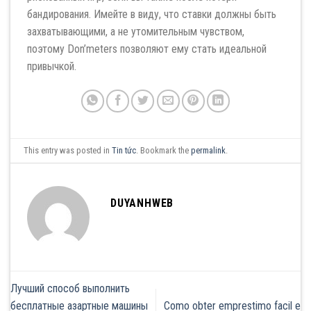
бандирования. Имейте в виду, что ставки должны быть
захватывающими, а не утомительным чувством,
поэтому Don’meters позволяют ему стать идеальной
привычкой.
This entry was posted in
Tin tức
. Bookmark the
permalink
.
DUYANHWEB
Лучший способ выполнить
бесплатные азартные машины
Como obter emprestimo facil e