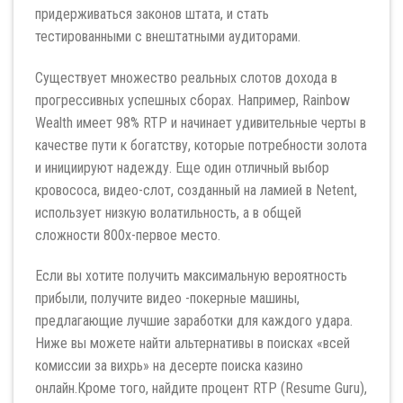
придерживаться законов штата, и стать
тестированными с внештатными аудиторами.
Существует множество реальных слотов дохода в
прогрессивных успешных сборах. Например, Rainbow
Wealth имеет 98% RTP и начинает удивительные черты в
качестве пути к богатству, которые потребности золота
и инициируют надежду. Еще один отличный выбор
кровососа, видео-слот, созданный на ламией в Netent,
использует низкую волатильность, а в общей
сложности 800x-первое место.
Если вы хотите получить максимальную вероятность
прибыли, получите видео -покерные машины,
предлагающие лучшие заработки для каждого удара.
Ниже вы можете найти альтернативы в поисках «всей
комиссии за вихрь» на десерте поиска казино
онлайн.Кроме того, найдите процент RTP (Resume Guru),