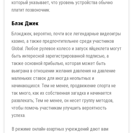
который указывает, что уровень устройства обычно
платит позвоночник.
Блэк Джек
Блэкджек, вероятно, почти все легендарные видеоигры
казино, а также предпочтительнее среди участников
Global. Любое рулевое колесо и запуск яйцеклета могут
быть интересной зарегистрированной подписью, а
также основной прибылью, которая может быть
выиграна в отношении желания давления на давление
маленьких ставок для иногда неопытных и
начинающихся. Тем не менее, продвижение спорта не
так много, как их собственная загадка и начинается
развлекать; Тем не менее, он несет группу методов,
чтобы помочь участникам улучшить вероятность
успеха.
В режиме онлайн-азартных учреждений дают вам