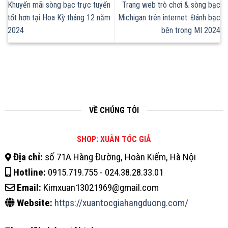
Khuyến mãi sòng bạc trực tuyến
Trang web trò chơi & sòng bạc
tốt hơn tại Hoa Kỳ tháng 12 năm
Michigan trên internet: Đánh bạc
2024
bên trong MI 2024
VỀ CHÚNG TÔI
SHOP: XUÂN TÓC GIẢ
Địa chỉ:
số 71A Hàng Đường, Hoàn Kiếm, Hà Nội
Hotline:
0915.719.755 - 024.38.28.33.01
Email:
Kimxuan13021969@gmail.com
Website:
https://xuantocgiahangduong.com/