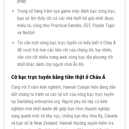
pháp.
Trong số hàng trăm tựa game máy đánh bạc sòng bạc,
bạn sẽ tìm thấy tất cả các nhà thiết kế giỏi nhất được
miêu tả, cũng như Practical Gamble, EGT, Purple Tiger
và NetEnt.
Tôi cần một sòng bạc trực tuyến có hiểu biết ở Châu Á
để vượt trội hơn các tiêu chí của chúng tôi, tuy nhiên,
vẫn còn rất nhiều trang web sòng bạc địa phương tốt
nhất khác dành cho người chơi Ấn Độ.
Cờ bạc trực tuyến bằng tiền thật ở Châu Á
Cùng với 5 năm kinh nghiệm, Hannah Cutajar hiện đang dẫn
dắt chúng ta tránh xa các lợi ích của sòng bạc trực tuyến
tại Gambling enterprise.org. Người phụ nữ này có kinh
nghiệm mới nhất wade-để giúp bạn chơi chuyên nghiệp
xung quanh một số khu vực, chẳng hạn như Hoa Kỳ, Canada
và bạn sẽ là New Zealand. Hannah thường xuyên kiểm tra