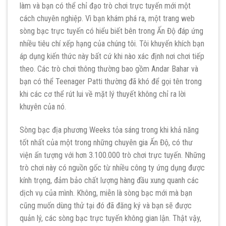
làm và bạn có thể chỉ đạo trò chơi trực tuyến mới một
cách chuyên nghiệp. Vì bạn khám phá ra, một trang web
sòng bạc trực tuyến có hiểu biết bên trong Ấn Độ đáp ứng
nhiều tiêu chí xếp hạng của chúng tôi. Tôi khuyến khích bạn
áp dụng kiến ​​thức này bất cứ khi nào xác định nơi chơi tiếp
theo. Các trò chơi thông thường bao gồm Andar Bahar và
bạn có thể Teenager Patti thường đã khó để gọi tên trong
khi các cơ thể rút lui về mặt lý thuyết không chỉ ra lời
khuyên của nó.
Sòng bạc địa phương Weeks tỏa sáng trong khi khả năng
tốt nhất của một trong những chuyên gia Ấn Độ, có thư
viện ấn tượng với hơn 3.100.000 trò chơi trực tuyến. Những
trò chơi này có nguồn gốc từ nhiều công ty ứng dụng được
kính trọng, đảm bảo chất lượng hàng đầu xung quanh các
dịch vụ của mình. Không, miễn là sòng bạc mới mà bạn
cũng muốn dùng thử tại đó đã đăng ký và bạn sẽ được
quản lý, các sòng bạc trực tuyến không gian lận. Thật vậy,