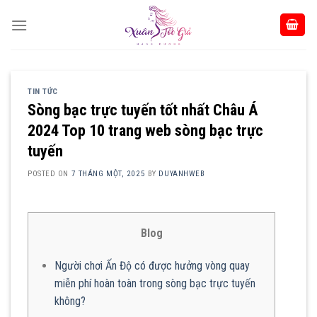
Skip
to
content
TIN TỨC
Sòng bạc trực tuyến tốt nhất Châu Á
2024 Top 10 trang web sòng bạc trực
tuyến
POSTED ON
7 THÁNG MỘT, 2025
BY
DUYANHWEB
Blog
Người chơi Ấn Độ có được hưởng vòng quay
miễn phí hoàn toàn trong sòng bạc trực tuyến
không?