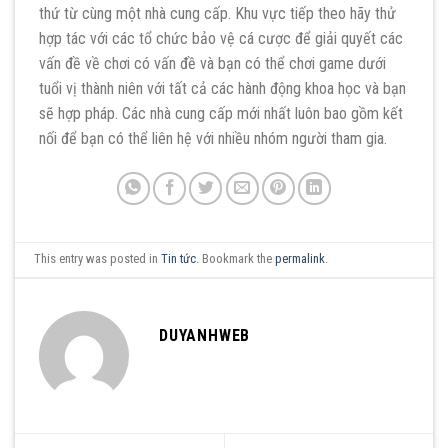
thứ từ cùng một nhà cung cấp. Khu vực tiếp theo hãy thử
hợp tác với các tổ chức bảo vệ cá cược để giải quyết các
vấn đề về chơi có vấn đề và bạn có thể chơi game dưới
tuổi vị thành niên với tất cả các hành động khoa học và bạn
sẽ hợp pháp. Các nhà cung cấp mới nhất luôn bao gồm kết
nối để bạn có thể liên hệ với nhiều nhóm người tham gia.
This entry was posted in
Tin tức
. Bookmark the
permalink
.
DUYANHWEB