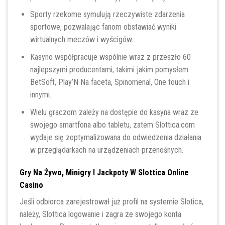
Sporty rzekome symulują rzeczywiste zdarzenia
sportowe, pozwalając fanom obstawiać wyniki
wirtualnych meczów i wyścigów.
Kasyno współpracuje wspólnie wraz z przeszło 60
najlepszymi producentami, takimi jakim pomysłem
BetSoft, Play’N Na faceta, Spinomenal, One touch i
innymi.
Wielu graczom zależy na dostępie do kasyna wraz ze
swojego smartfona albo tabletu, zatem Slottica.com
wydaje się zoptymalizowana do odwiedzenia działania
w przeglądarkach na urządzeniach przenośnych.
Grу Nа Żуwо, Mіnіgrу І Jасkроtу W Slоttіса Оnlіnе
Саsіnо
Jeśli odbiorca zarejestrował już profil na systemie Slotica,
należy, Slottica logowanie i zagra ze swojego konta