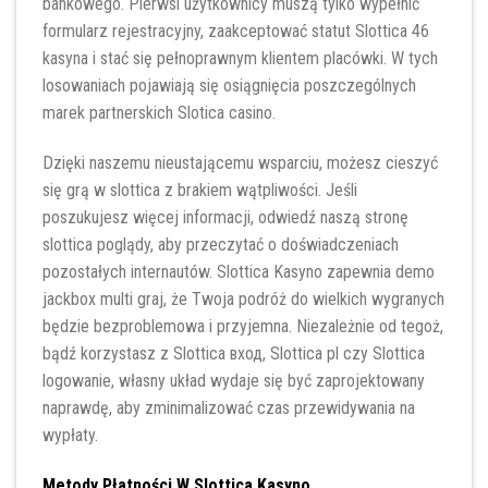
bankowego. Pierwsi użytkownicy muszą tylko wypełnić
formularz rejestracyjny, zaakceptować statut Slottica 46
kasyna i stać się pełnoprawnym klientem placówki. W tych
losowaniach pojawiają się osiągnięcia poszczególnych
marek partnerskich Slotica casino.
Dzięki naszemu nieustającemu wsparciu, możesz cieszyć
się grą w slottica z brakiem wątpliwości. Jeśli
poszukujesz więcej informacji, odwiedź naszą stronę
slottica poglądy, aby przeczytać o doświadczeniach
pozostałych internautów. Slottica Kasyno zapewnia demo
jackbox multi graj, że Twoja podróż do wielkich wygranych
będzie bezproblemowa i przyjemna. Niezależnie od tegoż,
bądź korzystasz z Slottica вход, Slottica pl czy Slottica
logowanie, własny układ wydaje się być zaprojektowany
naprawdę, aby zminimalizować czas przewidywania na
wypłaty.
Metody Płatności W Slottica Kasyno