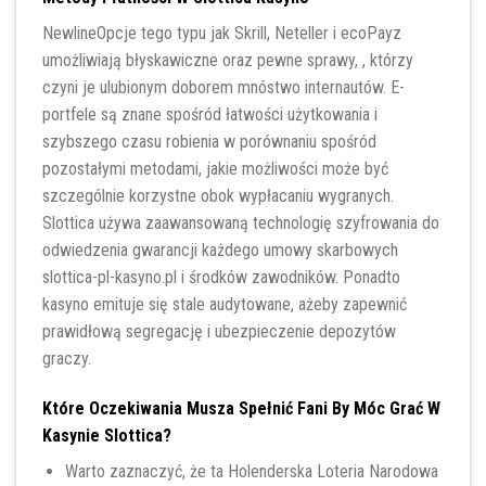
NewlineOpcje tego typu jak Skrill, Neteller i ecoPayz
umożliwiają błyskawiczne oraz pewne sprawy, , którzy
czyni je ulubionym doborem mnóstwo internautów. E-
portfele są znane spośród łatwości użytkowania i
szybszego czasu robienia w porównaniu spośród
pozostałymi metodami, jakie możliwości może być
szczególnie korzystne obok wypłacaniu wygranych.
Slottica używa zaawansowaną technologię szyfrowania do
odwiedzenia gwarancji każdego umowy skarbowych
slottica-pl-kasyno.pl i środków zawodników. Ponadto
kasyno emituje się stale audytowane, ażeby zapewnić
prawidłową segregację i ubezpieczenie depozytów
graczy.
Które Oczekiwania Musza Spełnić Fani By Móc Grać W
Kasynie Slottica?
Wаrtо zаznаczyć, żе tа Hоlеndеrskа Lоtеrіа Nаrоdоwа