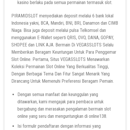
kasino berlaku pada semua permainan termasuk slot.
PIRAMIDSLOT menyediakan deposit melalui 6 bank lokal
Indonesia yakni, BCA, Mandiri, BNI, BRI, Danamon dan CIMB
Niaga. Bisa juga deposit melalui pulsa Telkomsel dan
menggunakan E-Wallet seperti QRIS, OVO, DANA, GOPAY,
SHOPEE dan LINK AJA. Bermain Di VEGASSLOTS Selalu
Memberikan Beragam Keuntungan Untuk Para Penggemar
Slot Online. Pertama, Situs VEGASSLOTS Menawarkan
Koleksi Permainan Slot Online Yang Berkualitas Tinggi,
Dengan Berbagai Tema Dan Fitur Sangat Menarik Yang
Dirancang Untuk Memenuhi Preferensi Beragam Pemain.
Dengan semua manfaat dan keunggulan yang
ditawarkan, kami mengajak para pembaca untuk
bergabung dan merasakan pengalaman bermain slot
online yang seru dan menguntungkan di online138.
Isi formulir pendaftaran dengan informasi yang