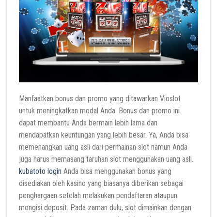
Manfaatkan bonus dan promo yang ditawarkan Vioslot
untuk meningkatkan modal Anda. Bonus dan promo ini
dapat membantu Anda bermain lebih lama dan
mendapatkan keuntungan yang lebih besar. Ya, Anda bisa
memenangkan uang asli dari permainan slot namun Anda
juga harus memasang taruhan slot menggunakan uang asli.
kubatoto login
Anda bisa menggunakan bonus yang
disediakan oleh kasino yang biasanya diberikan sebagai
penghargaan setelah melakukan pendaftaran ataupun
mengisi deposit. Pada zaman dulu, slot dimainkan dengan