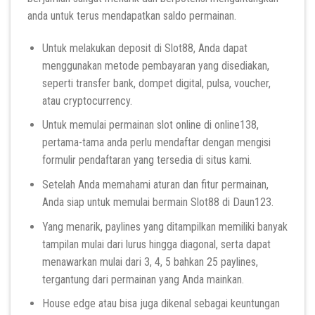
anda untuk terus mendapatkan saldo permainan.
Untuk melakukan deposit di Slot88, Anda dapat
menggunakan metode pembayaran yang disediakan,
seperti transfer bank, dompet digital, pulsa, voucher,
atau cryptocurrency.
Untuk memulai permainan slot online di online138,
pertama-tama anda perlu mendaftar dengan mengisi
formulir pendaftaran yang tersedia di situs kami.
Setelah Anda memahami aturan dan fitur permainan,
Anda siap untuk memulai bermain Slot88 di Daun123.
Yang menarik, paylines yang ditampilkan memiliki banyak
tampilan mulai dari lurus hingga diagonal, serta dapat
menawarkan mulai dari 3, 4, 5 bahkan 25 paylines,
tergantung dari permainan yang Anda mainkan.
House edge atau bisa juga dikenal sebagai keuntungan