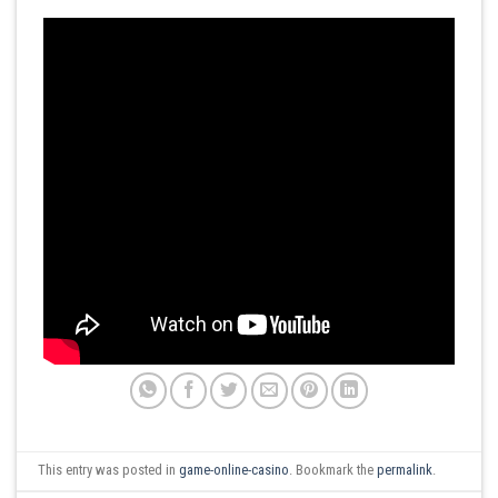
This entry was posted in
game-online-casino
. Bookmark the
permalink
.