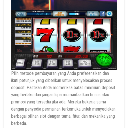
Pilih metode pembayaran yang Anda preferensikan dan
ikuti petunjuk yang diberikan untuk menyelesaikan proses
deposit. Pastikan Anda memeriksa batas minimum deposit
yang berlaku dan jangan lupa memanfaatkan bonus atau
promosi yang tersedia jika ada. Mereka bekerja sama
dengan penyedia permainan terkemuka untuk menyediakan
berbagai pilihan slot dengan tema, fitur, dan mekanika yang
berbeda.