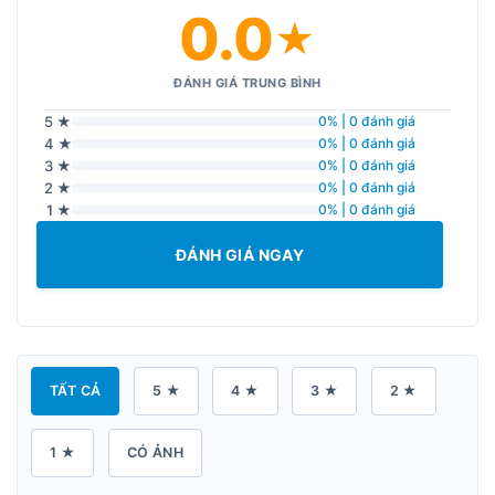
0.0
★
ĐÁNH GIÁ TRUNG BÌNH
5 ★
0% | 0 đánh giá
4 ★
0% | 0 đánh giá
3 ★
0% | 0 đánh giá
2 ★
0% | 0 đánh giá
1 ★
0% | 0 đánh giá
ĐÁNH GIÁ NGAY
TẤT CẢ
5 ★
4 ★
3 ★
2 ★
1 ★
CÓ ẢNH