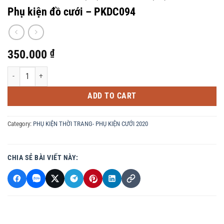
Phụ kiện đồ cưới – PKDC094
350.000
₫
Phụ kiện đồ cưới - PKDC094 quantity
ADD TO CART
Category:
PHỤ KIỆN THỜI TRANG- PHỤ KIỆN CƯỚI 2020
CHIA SẺ BÀI VIẾT NÀY: