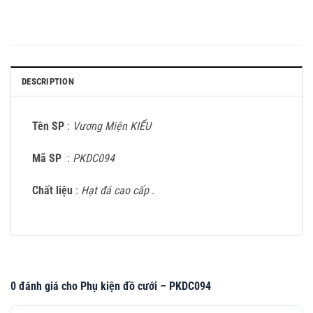
DESCRIPTION
Tên SP
:
Vương Miện KIỂU
Mã SP
:
PKDC094
Chất liệu
:
Hạt đá cao cấp .
0 đánh giá cho Phụ kiện đồ cưới – PKDC094