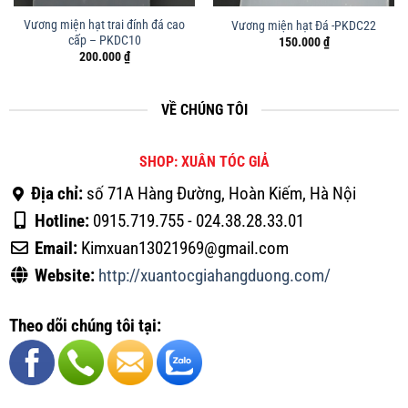
Vương miện hạt trai đính đá cao
Vương miện hạt Đá -PKDC22
cấp – PKDC10
150.000
₫
200.000
₫
VỀ CHÚNG TÔI
SHOP: XUÂN TÓC GIẢ
Địa chỉ:
số 71A Hàng Đường, Hoàn Kiếm, Hà Nội
Hotline:
0915.719.755 - 024.38.28.33.01
Email:
Kimxuan13021969@gmail.com
Website:
http://xuantocgiahangduong.com/
Theo dõi chúng tôi tại: