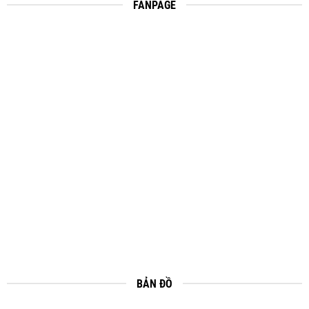
FANPAGE
BẢN ĐỒ