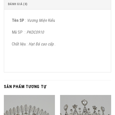
ĐÁNH GIÁ (0)
Tên SP
:
Vương Miện
Kiểu
Mã SP :
PKDC0910
Chất liệu :
Hạt Đá cao cấp
.
SẢN PHẨM TƯƠNG TỰ