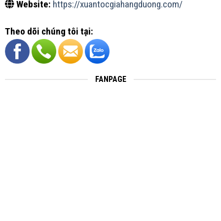
Website:
https://xuantocgiahangduong.com/
Theo dõi chúng tôi tại:
FANPAGE