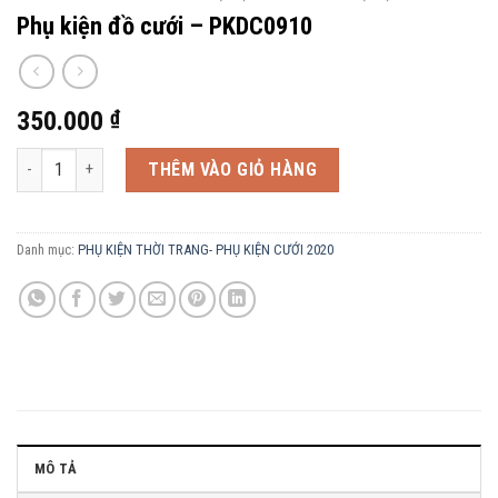
Phụ kiện đồ cưới – PKDC0910
350.000
₫
Phụ kiện đồ cưới - PKDC0910 số lượng
THÊM VÀO GIỎ HÀNG
Danh mục:
PHỤ KIỆN THỜI TRANG- PHỤ KIỆN CƯỚI 2020
MÔ TẢ