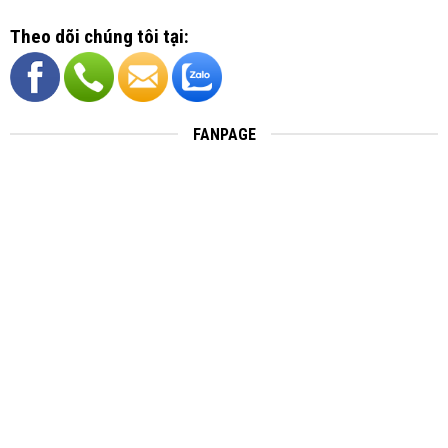
Theo dõi chúng tôi tại:
FANPAGE