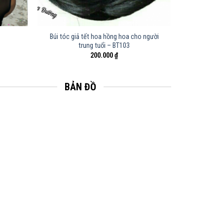
Búi tóc giả tết hoa hồng hoa cho người
trung tuổi – BT103
200.000
₫
BẢN ĐỒ