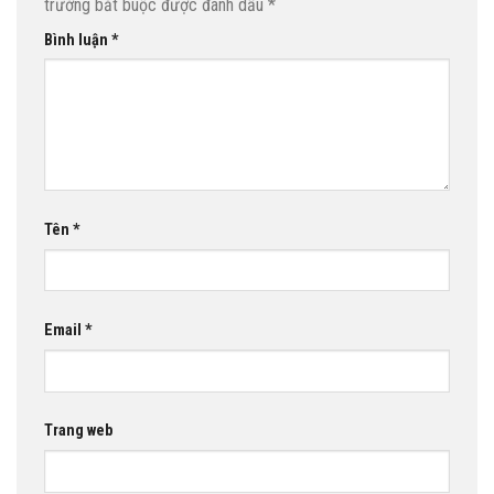
trường bắt buộc được đánh dấu
*
Bình luận
*
Tên
*
Email
*
Trang web