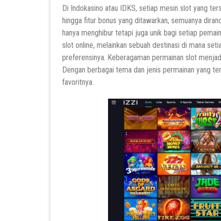
Di Indokasino atau IDKS, setiap mesin slot yang terse
hingga fitur bonus yang ditawarkan, semuanya dir
hanya menghibur tetapi juga unik bagi setiap pemai
slot online, melainkan sebuah destinasi di mana s
preferensinya. Keberagaman permainan slot menjadi 
Dengan berbagai tema dan jenis permainan yang te
favoritnya.