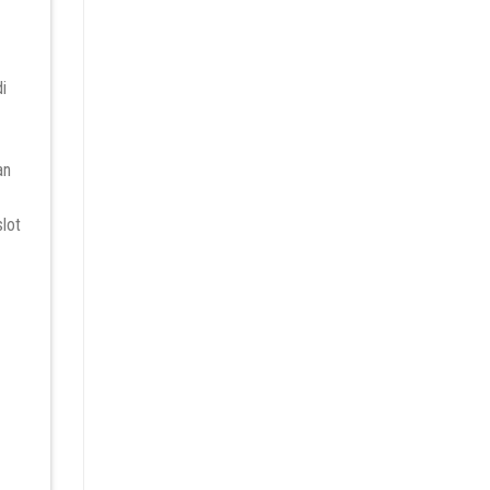
i
an
slot