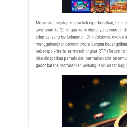
Mesin slot, sejak pertama kali diperkenalkan, telah
awal abad ke-20 hingga versi digital yang canggih di
adaptasi yang berkelanjutan. Di Indokasino, evolusi 
menggabungkan pesona tradisi dengan kecanggihan t
beberapa kriteria, termasuk tingkat RTP (Return to
bisa didapatkan pemain dari permainan slot tertentu
gacor karena memberikan peluang lebih besar bagi