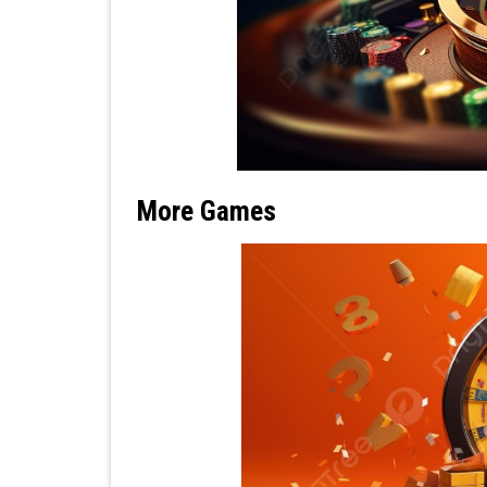
More Games