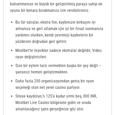
bahsetmenize ve büyük bir geliştirilmiş paraya sahip ek
oyunu bir kenara bırakmanıza izin verebilirsiniz.
Bu tür satışlar, ekstra fon, kaybınızın birkaçını iyi
almanıza ve geri atlamak için iyi bir fırsat sunmanıza
yardımcı olurken, kendi çevrimiçi kaybelerin bir
yüzdesini doğrudan geri getirir.
Mostbet’te teşvikler sadece ekstralar değildir; Video
oyun değiştiricileri.
Size bir eylem tarzı vermekten başka bir şey değil –
şansınızı hemen geliştirmekten.
Daha fazla 250 organizasyondan geniş bir oyun
seçeneği olan net yerel casino parlıyor.
Siteye kaydolun,% 125’e kadar yirmi beş, 000 INR,
Mostbet Live Casino bölgesine gidin ve orada
anlatılacağınız şans gerçeğinize göz atın.