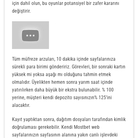
için dahil olun, bu oyunlar potansiyel bir zafer kararını
değiştirir.
Tüm müfreze arzuları, 10 dakika içinde sayfalarınıza
sürekli para birimi göndeririz. Görevleri, bir sonraki kartın
yüksek mi yoksa aşağı mı olduğunu tahmin etmek
olmalıdır. Üyelikten hemen sonra yarım saat içinde
yatırılırken daha büyük bir ekstra bulunabilir. % 100
yerine, müşteri kendi depozito sayısınızın% 125’ini
alacaktır.
Kayıt yaptıktan sonra, dağıtım dosyaları tarafından kimlik
doğrulaması gerekebilir. Kendi Mostbet web
sayfalarınızın sayfasının alanına yakın canlı işlevdeki