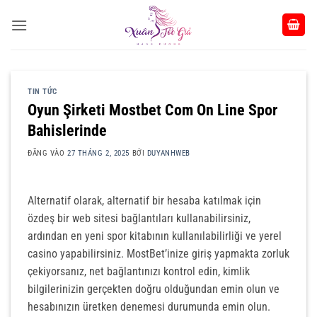
Bỏ
qua
nội
dung
TIN TỨC
Oyun Şirketi Mostbet Com On Line Spor
Bahislerinde
ĐĂNG VÀO
27 THÁNG 2, 2025
BỞI
DUYANHWEB
Alternatif olarak, alternatif bir hesaba katılmak için
özdeş bir web sitesi bağlantıları kullanabilirsiniz,
ardından en yeni spor kitabının kullanılabilirliği ve yerel
casino yapabilirsiniz. MostBet’inize giriş yapmakta zorluk
çekiyorsanız, net bağlantınızı kontrol edin, kimlik
bilgilerinizin gerçekten doğru olduğundan emin olun ve
hesabınızın üretken denemesi durumunda emin olun.