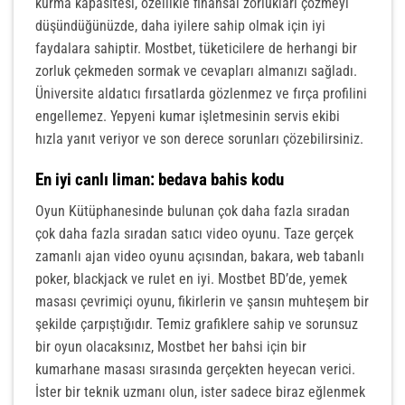
kurma kapasitesi, özellikle finansal zorlukları çözmeyi
düşündüğünüzde, daha iyilere sahip olmak için iyi
faydalara sahiptir. Mostbet, tüketicilere de herhangi bir
zorluk çekmeden sormak ve cevapları almanızı sağladı.
Üniversite aldatıcı fırsatlarda gözlenmez ve fırça profilini
engellemez. Yepyeni kumar işletmesinin servis ekibi
hızla yanıt veriyor ve son derece sorunları çözebilirsiniz.
En iyi canlı liman: bedava bahis kodu
Oyun Kütüphanesinde bulunan çok daha fazla sıradan
çok daha fazla sıradan satıcı video oyunu. Taze gerçek
zamanlı ajan video oyunu açısından, bakara, web tabanlı
poker, blackjack ve rulet en iyi. Mostbet BD’de, yemek
masası çevrimiçi oyunu, fikirlerin ve şansın muhteşem bir
şekilde çarpıştığıdır. Temiz grafiklere sahip ve sorunsuz
bir oyun olacaksınız, Mostbet her bahsi için bir
kumarhane masası sırasında gerçekten heyecan verici.
İster bir teknik uzmanı olun, ister sadece biraz eğlenmek