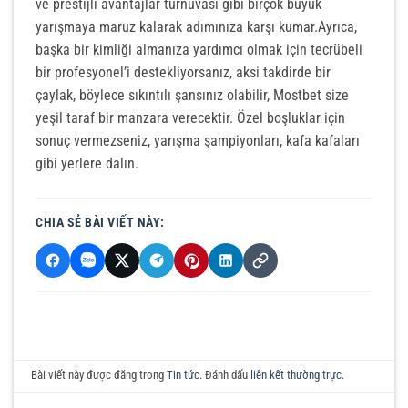
ve prestijli avantajlar turnuvası gibi birçok büyük
yarışmaya maruz kalarak adımınıza karşı kumar.Ayrıca,
başka bir kimliği almanıza yardımcı olmak için tecrübeli
bir profesyonel’i destekliyorsanız, aksi takdirde bir
çaylak, böylece sıkıntılı şansınız olabilir, Mostbet size
yeşil taraf bir manzara verecektir. Özel boşluklar için
sonuç vermezseniz, yarışma şampiyonları, kafa kafaları
gibi yerlere dalın.
CHIA SẺ BÀI VIẾT NÀY:
Bài viết này được đăng trong
Tin tức
. Đánh dấu
liên kết thường trực
.