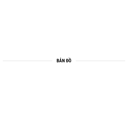
BẢN ĐỒ