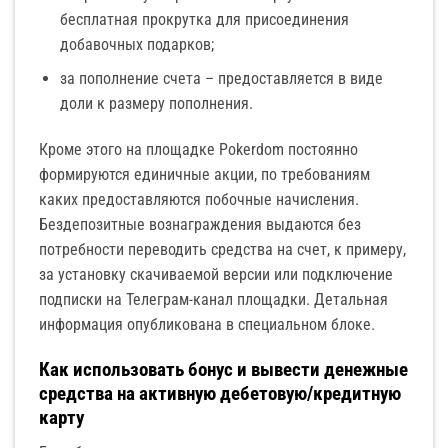
бесплатная прокрутка для присоединения
добавочных подарков;
за пополнение счета – предоставляется в виде
доли к размеру пополнения.
Кроме этого на площадке Pokerdom постоянно
формируются единичные акции, по требованиям
каких предоставляются побочные начисления.
Бездепозитные вознаграждения выдаются без
потребности переводить средства на счет, к примеру,
за установку скачиваемой версии или подключение
подписки на Телеграм-канал площадки. Детальная
информация опубликована в специальном блоке.
Как использовать бонус и вывести денежные
средства на активную дебетовую/кредитную
карту