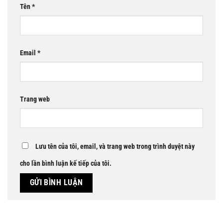
Tên
*
Email
*
Trang web
Lưu tên của tôi, email, và trang web trong trình duyệt này
cho lần bình luận kế tiếp của tôi.