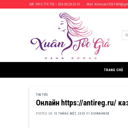
Skip
Sđt: 0915.719.755 – 024.38.28.33.01
Mail: Kimxuan13021969@gm
to
content
Tìm
kiếm
TRANG CHỦ
TIN TỨC
Онлайн https://antireg.ru/
POSTED ON
15 THÁNG MỘT, 2025
BY
DUYANHWEB