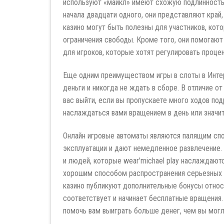
используют «майкл» имеют схожую подлинность, 
начала двадцати одного, они представляют край,
казино могут быть полезны для участников, кото
ограничения свободы. Кроме того, они помогают
для игроков, которые хотят регулировать процен
Еще одним преимуществом игры в слоты в Интерн
деньги и никогда не ждать в сборе. В отличие о
вас выйти, если вы пропускаете много ходов подр
наслаждаться вами вращением в день или значит
Онлайн игровые автоматы являются палящим спо
эксплуатации и дают немедленное развлечение. 
и людей, которые wear'michael play наслаждают
хорошим способом распространения серьезных к
казино публикуют дополнительные бонусы относ
соответствует и начинает бесплатные вращени
помочь вам выиграть больше денег, чем вы мог