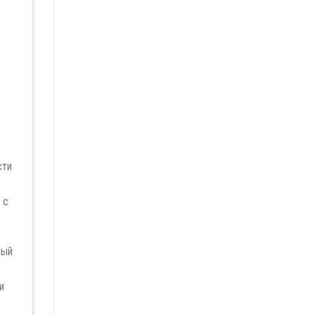
сти
 с
лый
и