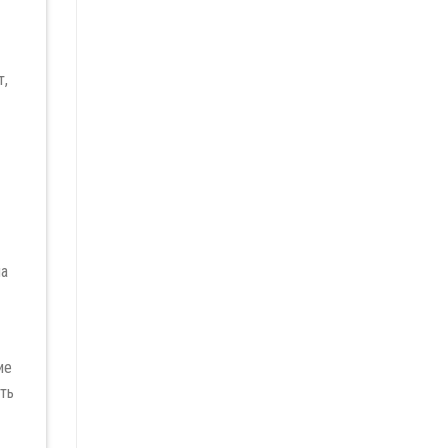
т,
​​
ие
ть