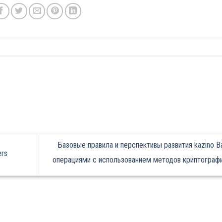
Базовые правила и перспективы развития kazino В
ers
операциями с использованием методов криптограф