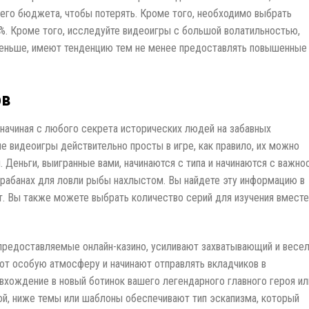
шего бюджета, чтобы потерять. Кроме того, необходимо выбрать
%. Кроме того, исследуйте видеоигры с большой волатильностью,
меньше, имеют тенденцию тем не менее предоставлять повышенные
ов
начиная с любого секрета исторических людей на забавных
 видеоигры действительно просты в игре, как правило, их можно
 Деньги, выигранные вами, начинаются с типа и начинаются с важно
арабанах для ловли рыбы нахлыстом. Вы найдете эту информацию в
т. Вы также можете выбрать количество серий для изучения вместе
предоставляемые онлайн-казино, усиливают захватывающий и весе
ют особую атмосферу и начинают отправлять вкладчиков в
 вхождение в новый ботинок вашего легендарного главного героя ил
ой, ниже темы или шаблоны обеспечивают тип эскапизма, который