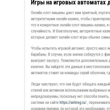
Игры на игровых автоматах 
Онлайн-слот-машины дают вам приятный, портати
авторитетными онлайн-казино, чтобы гарантирова
что и конкретные онлайн-слот-машины казино, и 
случайность. И благополучие, авторитетные каз
которые делают онлайн-слот-игры обычно самы
Чтобы испытать игровой автомат, просто масс-
барабаны. В случае, если значки соберутся с ф
выиграет заслугу. Появляются дополнительные 
конечно. Вы найдете эти данные в местоположен
автоматов ставят на команды серий оболочки, 
Люди чувствуют, что они будут обещать каждый
стилей или активном использовании выбранных 
непредсказуемы, поскольку нет способа понять,
системе на сайте
https://antireg.ru/
, перекачиват
основная причина, по которой это необходимо, 