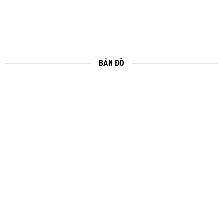
BẢN ĐỒ