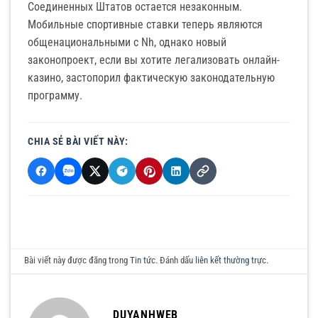
Соединенных Штатов остается незаконным.
Мобильные спортивные ставки теперь являются
общенациональными с Nh, однако новый
законопроект, если вы хотите легализовать онлайн-
казино, застопорил фактическую законодательную
программу.
CHIA SẺ BÀI VIẾT NÀY:
Bài viết này được đăng trong
Tin tức
. Đánh dấu
liên kết thường trực
.
DUYANHWEB