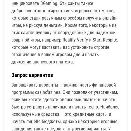
инициировать BGaming. Эти сайты также
добросовестно тестируют типы игровых автоматов,
которые стали разумным способом получить онлайн-
игры, не рискуя деньгами. Кроме того, некоторые из
этих сайтов публикуют оборудование для надежной
азартной игры, например Reality Verify и Start Respite,
которые могут заставить вас установить строгие
ограничения в вашем игровом дне и начать
движение авансового платежа.
Запрос вариантов
Запрашивать варианты — важная часть финансовой
программы casino'azines. Они позволяют участникам,
если вы хотите сделать авансовый платеж и начать
быстро устранять наличные и начать тесно. Наиболее
используемые средства — это кредитные карты и
начать mirielle-бюджеты, однако некоторые игорные
заведения также предлагают другие варианты. У