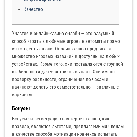
Качество
Участие в онлайн-казино онлайн — это разумный
способ играть в любимые игровые автоматы прямо
из того, есть ли они. Онлайн-казино предлагают
множество игровых названий и доступны на любых
устройствах. Кроме того, они поставляются с группой
стабильности для участников выплат.
Они имеют
проверку реальности, ограничения по часам и
начинают делать это самостоятельно — различные
варианты.
Бонусы
Бонусы за регистрацию в интернет-казино, как
правило, являются льготами, предлагаемыми членам
в качестве способа мотивации новичков испытать