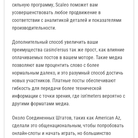
сильную программу, Scaleo поможет вам
усовершенствовать любое продвижение в
соответствии с аналитикой деталей и показателями
производительности.
Дополнительный способ увеличить ваши
преимущества casino'ersus так же прост, как влияние
оплачиваемых постов в вашем моторе. Такие медиа
позволяют вам процентить слово с более
нормальным далеко, и это разумный способ достичь
новых участников. Платные посты обеспечивают
гибкость для передачи более технической
информации с точки зрения, где isn'meters вероятно с
другими форматами медиа.
Около Соединенных Штатов, таких как American Az,
сделали это общенациональным, чтобы попробовать
онлайн-слоты и начать играть, но большинство