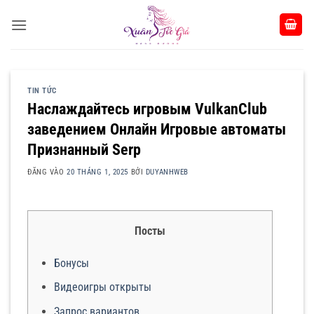
Bỏ
qua
nội
dung
TIN TỨC
Наслаждайтесь игровым VulkanClub
заведением Онлайн Игровые автоматы
Признанный Serp
ĐĂNG VÀO
20 THÁNG 1, 2025
BỞI
DUYANHWEB
Посты
Бонусы
Видеоигры открыты
Запрос вариантов