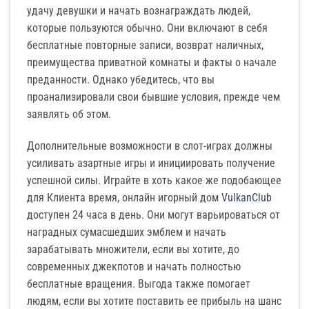
удачу девушки и начать вознаграждать людей,
которые пользуются обычно. Они включают в себя
бесплатные повторные записи, возврат наличных,
преимущества приватной комнаты и факты о начале
преданности. Однако убедитесь, что вы
проанализировали свои бывшие условия, прежде чем
заявлять об этом.
Дополнительные возможности в слот-играх должны
усиливать азартные игры и инициировать получение
успешной силы. Играйте в хоть какое же подобающее
для Клиента время, онлайн игорный дом
VulkanClub
доступен 24 часа в день. Они могут варьироваться от
наградных сумасшедших эмблем и начать
зарабатывать множители, если вы хотите, до
современных джекпотов и начать полностью
бесплатные вращения. Выгода также помогает
людям, если вы хотите поставить ее прибыль на шанс