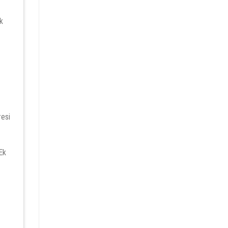
k
resi
 Ek