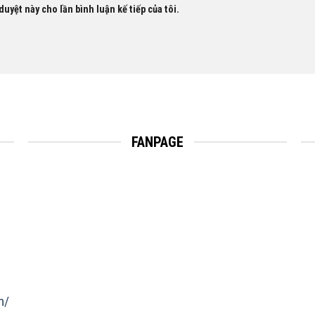
duyệt này cho lần bình luận kế tiếp của tôi.
FANPAGE
m/