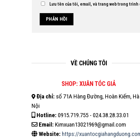
Lưu tên của tôi, email, và trang web trong trình 
VỀ CHÚNG TÔI
SHOP: XUÂN TÓC GIẢ
Địa chỉ:
số 71A Hàng Đường, Hoàn Kiếm, Hà
Nội
Hotline:
0915.719.755 - 024.38.28.33.01
Email:
Kimxuan13021969@gmail.com
Website:
https://xuantocgiahangduong.co