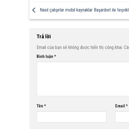
Nasıl çalışırlar mobil kaynaklar Başarıbet ile teşvik
Trả lời
Email của bạn sẽ không được hiển thị công khai.
Cá
Bình luận
*
Tên
*
Email
*