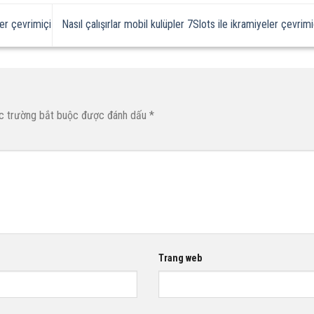
ler çevrimiçi
Nasıl çalışırlar mobil kulüpler 7Slots ile ikramiyeler çevrim
c trường bắt buộc được đánh dấu
*
Trang web