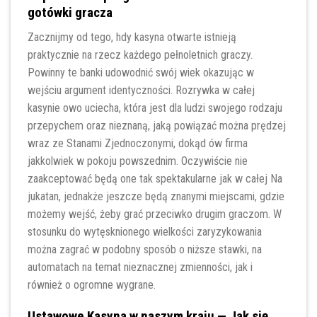
gotówki gracza
Zacznijmy od tego, hdy kasyna otwarte istnieją
praktycznie na rzecz każdego pełnoletnich graczy.
Powinny te banki udowodnić swój wiek okazując w
wejściu argument identyczności. Rozrywka w całej
kasynie owo uciecha, która jest dla ludzi swojego rodzaju
przepychem oraz nieznaną, jaką powiązać można prędzej
wraz ze Stanami Zjednoczonymi, dokąd ów firma
jakkolwiek w pokoju powszednim. Oczywiście nie
zaakceptować będą one tak spektakularne jak w całej Na
jukatan, jednakże jeszcze będą znanymi miejscami, gdzie
możemy wejść, żeby grać przeciwko drugim graczom. W
stosunku do wytęsknionego wielkości zaryzykowania
można zagrać w podobny sposób o niższe stawki, na
automatach na temat nieznacznej zmienności, jak i
również o ogromne wygrane.
Ustawowe Kasyna w naszym kraju — Jak się