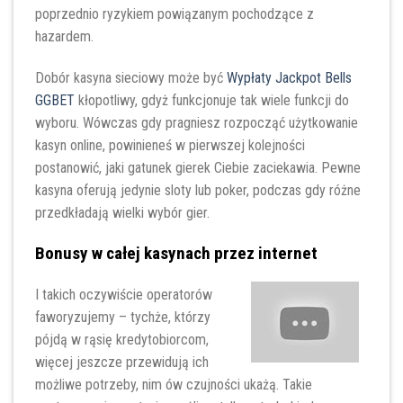
poprzednio ryzykiem powiązanym pochodzące z
hazardem.
Dobór kasyna sieciowy może być
Wypłaty Jackpot Bells
GGBET
kłopotliwy, gdyż funkcjonuje tak wiele funkcji do
wyboru. Wówczas gdy pragniesz rozpocząć użytkowanie
kasyn online, powinieneś w pierwszej kolejności
postanowić, jaki gatunek gierek Ciebie zaciekawia. Pewne
kasyna oferują jedynie sloty lub poker, podczas gdy różne
przedkładają wielki wybór gier.
Bonusy w całej kasynach przez internet
I takich oczywiście operatorów
faworyzujemy – tychże, którzy
pójdą w rąsię kredytobiorcom,
więcej jeszcze przewidują ich
możliwe potrzeby, nim ów czujności ukażą. Takie