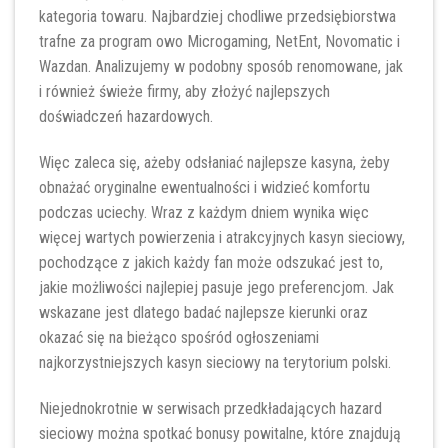
kategoria towaru. Najbardziej chodliwe przedsiębiorstwa
trafne za program owo Microgaming, NetEnt, Novomatic i
Wazdan. Analizujemy w podobny sposób renomowane, jak
i również świeże firmy, aby złożyć najlepszych
doświadczeń hazardowych.
Więc zaleca się, ażeby odsłaniać najlepsze kasyna, żeby
obnażać oryginalne ewentualności i widzieć komfortu
podczas uciechy. Wraz z każdym dniem wynika więc
więcej wartych powierzenia i atrakcyjnych kasyn sieciowy,
pochodzące z jakich każdy fan może odszukać jest to,
jakie możliwości najlepiej pasuje jego preferencjom. Jak
wskazane jest dlatego badać najlepsze kierunki oraz
okazać się na bieżąco spośród ogłoszeniami
najkorzystniejszych kasyn sieciowy na terytorium polski.
Niejednokrotnie w serwisach przedkładających hazard
sieciowy można spotkać bonusy powitalne, które znajdują