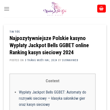
Skip
to
content
TIN TỨC
Najpozytywniejsze Polskie kasyno
Wypłaty Jackpot Bells GGBET online
Ranking kasyn sieciowy 2024
POSTED ON
3 THÁNG MƯỜI HAI, 2024
BY
DUYANHWEB
Content
Wypłaty Jackpot Bells GGBET: Automaty do
rozrywki sieciowy — klasyka saloników gier
oraz kasyn sieciowy